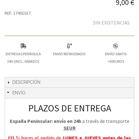
9,00 €
REF: 17401017
SIN EXISTENCIAS
ENTREGAS PENÍNSULA
ENVÍO REFRIGERADO
ENVÍO GRATIS
24H (INCL. SÁBADO)
>65EUROS
DESCRIPCIÓN
ENVÍO
PLAZOS DE ENTREGA
España Peninsular: envío en 24h
a través de transporte
SEUR
(1)
Si haces el pedido de
LUNES a JUEVES
antes de las