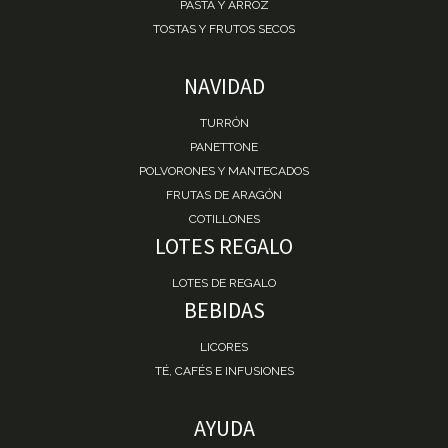
PASTA Y ARROZ
TOSTAS Y FRUTOS SECOS
NAVIDAD
TURRÓN
PANETTONE
POLVORONES Y MANTECADOS
FRUTAS DE ARAGÓN
COTILLONES
LOTES REGALO
LOTES DE REGALO
BEBIDAS
LICORES
TÉ, CAFÉS E INFUSIONES
AYUDA