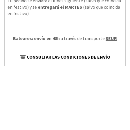
Tu pedido se enviará el lunes siguiente (salvo que coincida
en festivo) y se
entregará el MARTES
(salvo que coincida
en festivo).
Baleares: envío en 48h
a través de transporte
SEUR
CONSULTAR LAS CONDICIONES DE ENVÍO