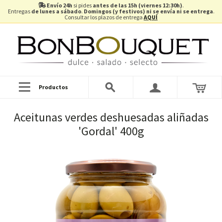
Envío 24h
si pides
antes de las 15h (viernes 12:30h)
.
Entregas
de lunes a sábado
.
Domingos (y festivos) ni se envía ni se entrega
.
Consultar los plazos de entrega
AQUÍ
Productos
Aceitunas verdes deshuesadas aliñadas
'Gordal' 400g