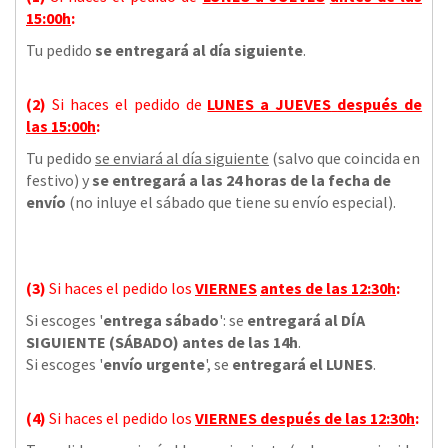
15:00h
:
Tu pedido
se entregará al día siguiente
.
(2)
Si haces el pedido de
LUNES a JUEVES
después de
las
15:00h
:
Tu pedido
se enviará al día siguiente
(salvo que coincida en
festivo) y
se entregará a las 24 horas de la fecha de
envío
(no inluye el sábado que tiene su envío especial).
(3)
Si haces el pedido los
VIERNES
antes de las 12:30h
:
Si escoges '
entrega sábado
': se
entregará al DÍA
SIGUIENTE (SÁBADO) antes de las 14h
.
Si escoges '
envío urgente
', se
entregará el LUNES
.
(4)
Si haces el pedido los
VIERNES
después de las 12:30h
: