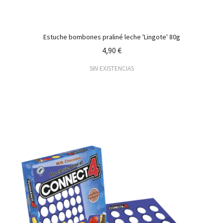
Estuche bombones praliné leche 'Lingote' 80g
4,90 €
SIN EXISTENCIAS