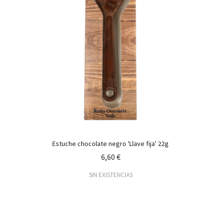
Estuche chocolate negro 'Llave fija' 22g
6,60 €
SIN EXISTENCIAS