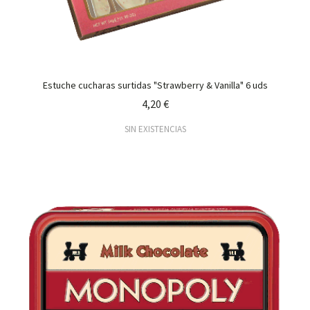
Estuche cucharas surtidas "Strawberry & Vanilla" 6 uds
4,20 €
SIN EXISTENCIAS