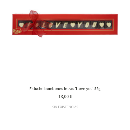
Estuche bombones letras 'I love you' 82g
13,00 €
SIN EXISTENCIAS