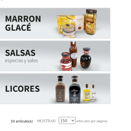
24 artículo(s)
MOSTRAR
artículos por página