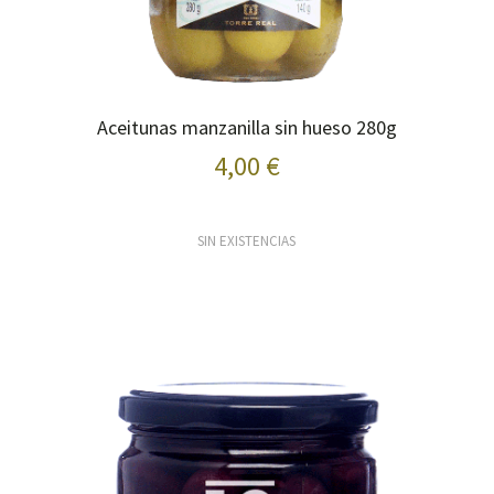
Aceitunas manzanilla sin hueso 280g
4,00 €
SIN EXISTENCIAS