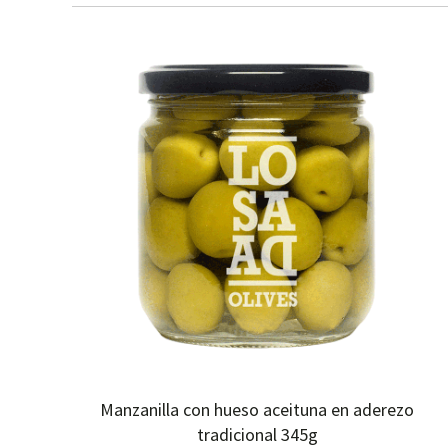
Manzanilla con hueso aceituna en aderezo
tradicional 345g