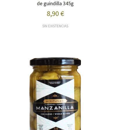
de guindilla 345g
8,90 €
SIN EXISTENCIAS