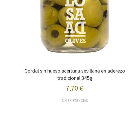
Gordal sin hueso aceituna sevillana en aderezo
tradicional 345g
7,70 €
SIN EXISTENCIAS