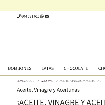
604 081 615
BOMBONES
LATAS
CHOCOLATE
CH
BONBOUQUET
/
GOURMET
/
ACEITE, VINAGRE Y ACEITUNAS
Aceite, Vinagre y Aceitunas
¡ACEITE, VINAGRE Y ACE