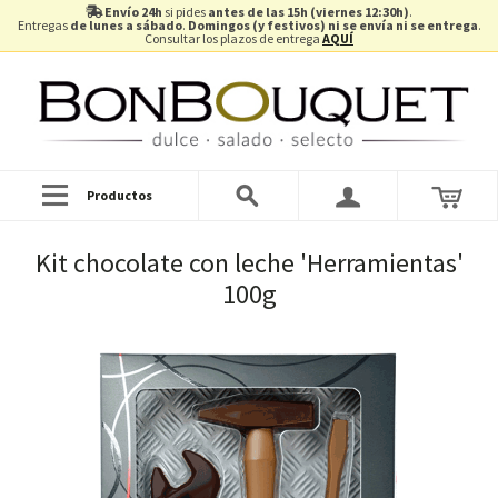
Envío 24h
si pides
antes de las 15h (viernes 12:30h)
.
Entregas
de lunes a sábado
.
Domingos (y festivos) ni se envía ni se entrega
.
Consultar los plazos de entrega
AQUÍ
Productos
Kit chocolate con leche 'Herramientas'
100g