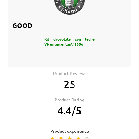
GOOD
Kit chocolate con leche
\'Herramientas\' 100g
Product Reviews
25
Product Rating
4.4
/
5
product experience