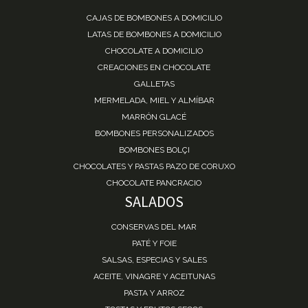
CAJAS DE BOMBONES A DOMICILIO
LATAS DE BOMBONES A DOMICILIO
CHOCOLATE A DOMICILIO
CREACIONES EN CHOCOLATE
GALLETAS
MERMELADA, MIEL Y ALMÍBAR
MARRÓN GLACÉ
BOMBONES PERSONALIZADOS
BOMBONES BOLÇI
CHOCOLATES Y PASTAS PAZO DE CORUXO
CHOCOLATE PANCRACIO
SALADOS
CONSERVAS DEL MAR
PATÉ Y FOIE
SALSAS, ESPECIAS Y SALES
ACEITE, VINAGRE Y ACEITUNAS
PASTA Y ARROZ