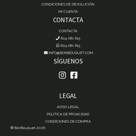
CONDICIONES DE DEVOLUCIÓN
MI CUENTA
CONTACTA
CONTACTA
604 081 615
604 081 615
INFO@BONBOUQUET.COM
SÍGUENOS
LEGAL
AVISO LEGAL
POLÍTICA DE PRIVACIDAD
CONDICIONES DE COMPRA
® BonBouquet 2026