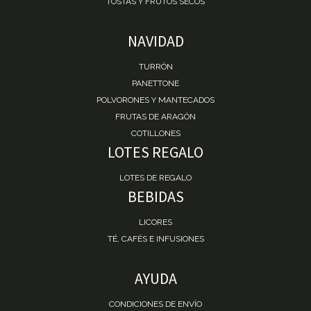
TOSTAS Y FRUTOS SECOS
NAVIDAD
TURRÓN
PANETTONE
POLVORONES Y MANTECADOS
FRUTAS DE ARAGÓN
COTILLONES
LOTES REGALO
LOTES DE REGALO
BEBIDAS
LICORES
TÉ, CAFÉS E INFUSIONES
AYUDA
CONDICIONES DE ENVÍO