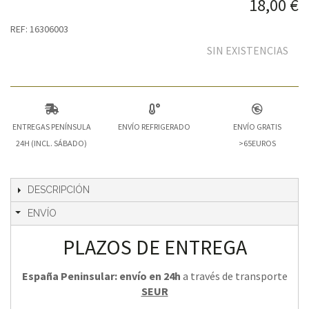
18,00 €
REF: 16306003
SIN EXISTENCIAS
ENTREGAS PENÍNSULA
ENVÍO REFRIGERADO
ENVÍO GRATIS
24H (INCL. SÁBADO)
>65EUROS
DESCRIPCIÓN
ENVÍO
PLAZOS DE ENTREGA
España Peninsular: envío en 24h
a través de transporte
SEUR