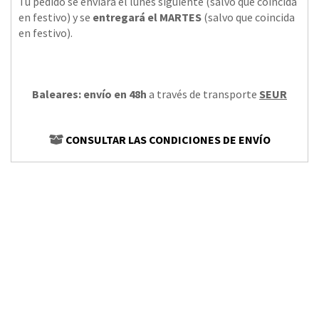
Tu pedido se enviará el lunes siguiente (salvo que coincida
en festivo) y se
entregará el MARTES
(salvo que coincida
en festivo).
Baleares: envío en 48h
a través de transporte
SEUR
CONSULTAR LAS CONDICIONES DE ENVÍO