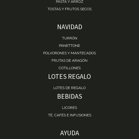
PASTA Y ARROZ
TOSTAS Y FRUTOS SECOS
NAVIDAD
TURRÓN
PANETTONE
POLVORONES Y MANTECADOS
FRUTAS DE ARAGÓN
COTILLONES
LOTES REGALO
LOTES DE REGALO
BEBIDAS
LICORES
TÉ, CAFÉS E INFUSIONES
AYUDA