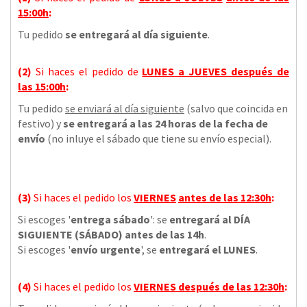
15:00h
:
Tu pedido
se entregará al día siguiente
.
(2)
Si haces el pedido de
LUNES a JUEVES
después de
las
15:00h
:
Tu pedido
se enviará al día siguiente
(salvo que coincida en
festivo) y
se entregará a las 24 horas de la fecha de
envío
(no inluye el sábado que tiene su envío especial).
(3)
Si haces el pedido los
VIERNES
antes de las 12:30h
:
Si escoges '
entrega sábado
': se
entregará al DÍA
SIGUIENTE (SÁBADO) antes de las 14h
.
Si escoges '
envío urgente
', se
entregará el LUNES
.
(4)
Si haces el pedido los
VIERNES
después de las 12:30h
: