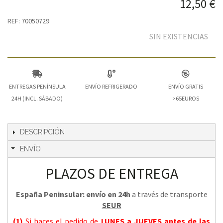
12,50 €
REF: 70050729
SIN EXISTENCIAS
ENTREGAS PENÍNSULA
ENVÍO REFRIGERADO
ENVÍO GRATIS
24H (INCL. SÁBADO)
>65EUROS
DESCRIPCIÓN
ENVÍO
PLAZOS DE ENTREGA
España Peninsular: envío en 24h
a través de transporte
SEUR
(1)
Si haces el pedido de
LUNES a JUEVES
antes de las