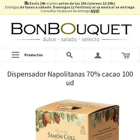
Envío 24h
si pides
antes de las 15h (viernes 12:30h)
.
Entregas
de lunes a sábado
.
Domingos (y festivos) ni se envía ni se entrega
.
Consultar los plazos de entrega
AQUÍ
Productos
Dispensador Napolitanas 70% cacao 100
ud