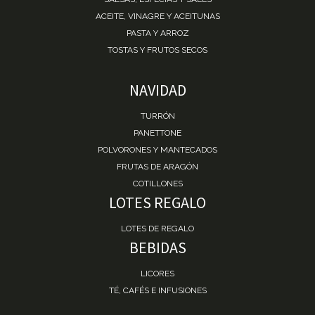
ACEITE, VINAGRE Y ACEITUNAS
PASTA Y ARROZ
TOSTAS Y FRUTOS SECOS
NAVIDAD
TURRÓN
PANETTONE
POLVORONES Y MANTECADOS
FRUTAS DE ARAGÓN
COTILLONES
LOTES REGALO
LOTES DE REGALO
BEBIDAS
LICORES
TÉ, CAFÉS E INFUSIONES