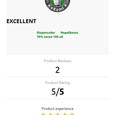
EXCELLENT
Dispensador Napolitanas
70% cacao 100 ud
Product Reviews
2
Product Rating
5
/
5
product experience