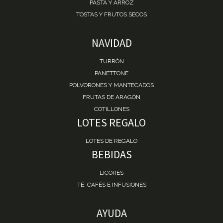
PASTA Y ARROZ
TOSTAS Y FRUTOS SECOS
NAVIDAD
TURRÓN
PANETTONE
POLVORONES Y MANTECADOS
FRUTAS DE ARAGÓN
COTILLONES
LOTES REGALO
LOTES DE REGALO
BEBIDAS
LICORES
TÉ, CAFÉS E INFUSIONES
AYUDA