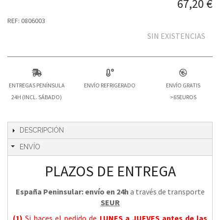
67,20 €
REF: 0806003
SIN EXISTENCIAS
ENTREGAS PENÍNSULA
ENVÍO REFRIGERADO
ENVÍO GRATIS
24H (INCL. SÁBADO)
>65EUROS
DESCRIPCIÓN
ENVÍO
PLAZOS DE ENTREGA
España Peninsular: envío en 24h
a través de transporte
SEUR
(1)
Si haces el pedido de
LUNES a JUEVES
antes de las