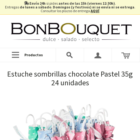
Envío 24h
si pides
antes de las 15h (viernes 12:30h)
.
Entregas
de lunes a sábado
.
Domingos (y festivos) ni se envía ni se entrega
.
Consultar los plazos de entrega
AQUÍ
Productos
Estuche sombrillas chocolate Pastel 35g
24 unidades