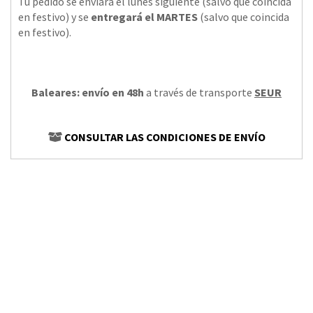
Tu pedido se enviará el lunes siguiente (salvo que coincida
en festivo) y se
entregará el MARTES
(salvo que coincida
en festivo).
Baleares: envío en 48h
a través de transporte
SEUR
CONSULTAR LAS CONDICIONES DE ENVÍO