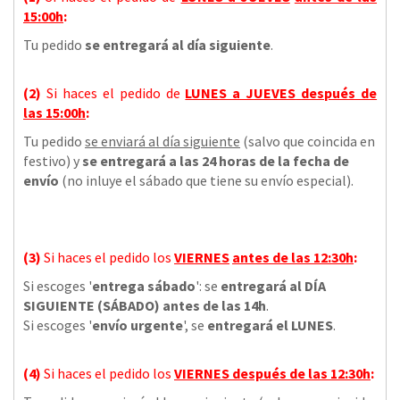
15:00h
:
Tu pedido
se entregará al día siguiente
.
(2)
Si haces el pedido de
LUNES a JUEVES
después de
las
15:00h
:
Tu pedido
se enviará al día siguiente
(salvo que coincida en
festivo) y
se entregará a las 24 horas de la fecha de
envío
(no inluye el sábado que tiene su envío especial).
(3)
Si haces el pedido los
VIERNES
antes de las 12:30h
:
Si escoges '
entrega sábado
': se
entregará al DÍA
SIGUIENTE (SÁBADO) antes de las 14h
.
Si escoges '
envío urgente
', se
entregará el LUNES
.
(4)
Si haces el pedido los
VIERNES
después de las 12:30h
: