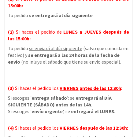
15:00h
:
Tu pedido
se entregará al día siguiente
.
(2)
Si haces el pedido de
LUNES a JUEVES
después de
las
15:00h
:
Tu pedido
se enviará al día siguiente
(salvo que coincida en
festivo) y
se entregará a las 24 horas de la fecha de
envío
(no inluye el sábado que tiene su envío especial).
(3)
Si haces el pedido los
VIERNES
antes de las 12:30h
:
Si escoges '
entrega sábado
': se
entregará al DÍA
SIGUIENTE (SÁBADO) antes de las 14h
.
Si escoges '
envío urgente
', se
entregará el LUNES
.
(4)
Si haces el pedido los
VIERNES
después de las 12:30h
: