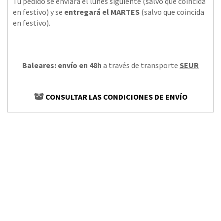
Tu pedido se enviará el lunes siguiente (salvo que coincida
en festivo) y se
entregará el MARTES
(salvo que coincida
en festivo).
Baleares: envío en 48h
a través de transporte
SEUR
CONSULTAR LAS CONDICIONES DE ENVÍO