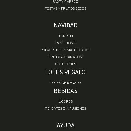
PASTA Y ARROZ
TOSTAS Y FRUTOS SECOS
NAVIDAD
TURRÓN
PANETTONE
POLVORONES Y MANTECADOS
FRUTAS DE ARAGÓN
COTILLONES
LOTES REGALO
LOTES DE REGALO
BEBIDAS
LICORES
TÉ, CAFÉS E INFUSIONES
AYUDA