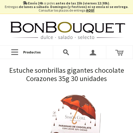
Envío 24h
si pides
antes de las 15h (viernes 12:30h)
.
Entregas
de lunes a sábado
.
Domingos (y festivos) ni se envía ni se entrega
.
Consultar los plazos de entrega
AQUÍ
Productos
Estuche sombrillas gigantes chocolate
Corazones 35g 30 unidades