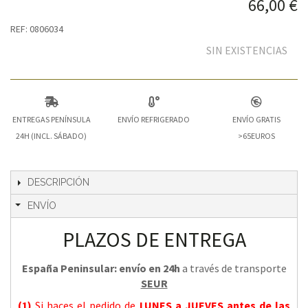
66,00 €
REF: 0806034
SIN EXISTENCIAS
ENTREGAS PENÍNSULA
ENVÍO REFRIGERADO
ENVÍO GRATIS
24H (INCL. SÁBADO)
>65EUROS
DESCRIPCIÓN
ENVÍO
PLAZOS DE ENTREGA
España Peninsular: envío en 24h
a través de transporte
SEUR
(1)
Si haces el pedido de
LUNES a JUEVES
antes de las