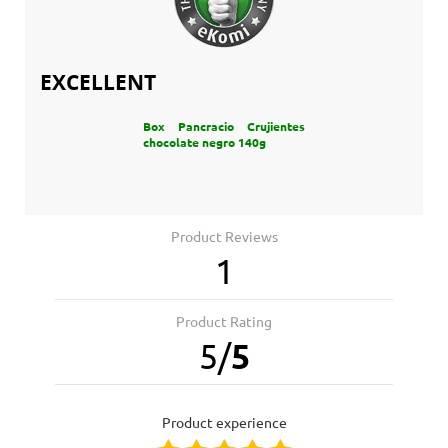
EXCELLENT
Box Pancracio Crujientes
chocolate negro 140g
Product Reviews
1
Product Rating
5
/
5
product experience