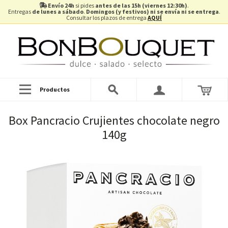
Envío 24h
si pides
antes de las 15h (viernes 12:30h)
.
Entregas
de lunes a sábado
.
Domingos (y festivos) ni se envía ni se entrega
.
Consultar los plazos de entrega
AQUÍ
Productos
Box Pancracio Crujientes chocolate negro
140g