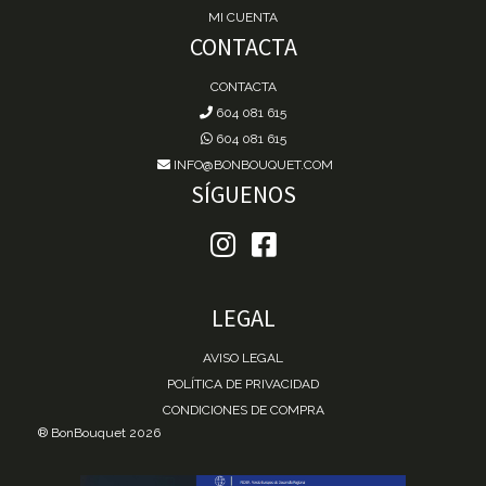
MI CUENTA
CONTACTA
CONTACTA
604 081 615
604 081 615
INFO@BONBOUQUET.COM
SÍGUENOS
LEGAL
AVISO LEGAL
POLÍTICA DE PRIVACIDAD
CONDICIONES DE COMPRA
® BonBouquet 2026