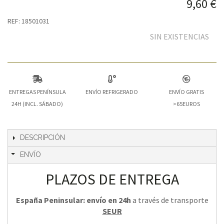
9,60 €
REF: 18501031
SIN EXISTENCIAS
ENTREGAS PENÍNSULA
ENVÍO REFRIGERADO
ENVÍO GRATIS
24H (INCL. SÁBADO)
>65EUROS
DESCRIPCIÓN
ENVÍO
PLAZOS DE ENTREGA
España Peninsular: envío en 24h
a través de transporte
SEUR