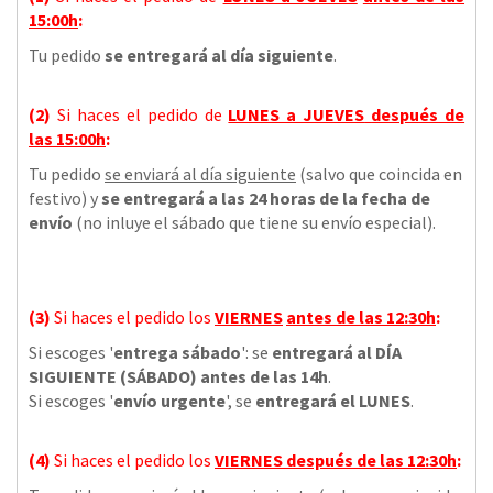
15:00h
:
Tu pedido
se entregará al día siguiente
.
(2)
Si haces el pedido de
LUNES a JUEVES
después de
las
15:00h
:
Tu pedido
se enviará al día siguiente
(salvo que coincida en
festivo) y
se entregará a las 24 horas de la fecha de
envío
(no inluye el sábado que tiene su envío especial).
(3)
Si haces el pedido los
VIERNES
antes de las 12:30h
:
Si escoges '
entrega sábado
': se
entregará al DÍA
SIGUIENTE (SÁBADO) antes de las 14h
.
Si escoges '
envío urgente
', se
entregará el LUNES
.
(4)
Si haces el pedido los
VIERNES
después de las 12:30h
: