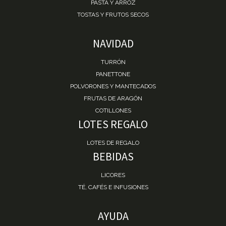
PASTA Y ARROZ
TOSTAS Y FRUTOS SECOS
NAVIDAD
TURRÓN
PANETTONE
POLVORONES Y MANTECADOS
FRUTAS DE ARAGÓN
COTILLONES
LOTES REGALO
LOTES DE REGALO
BEBIDAS
LICORES
TÉ, CAFÉS E INFUSIONES
AYUDA