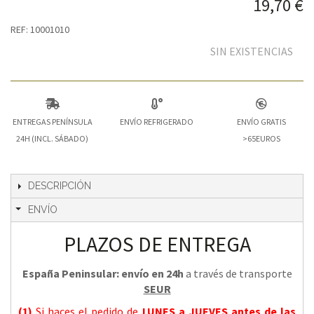
19,70 €
REF: 10001010
SIN EXISTENCIAS
ENTREGAS PENÍNSULA
ENVÍO REFRIGERADO
ENVÍO GRATIS
24H (INCL. SÁBADO)
>65EUROS
DESCRIPCIÓN
ENVÍO
PLAZOS DE ENTREGA
España Peninsular: envío en 24h
a través de transporte
SEUR
(1)
Si haces el pedido de
LUNES a JUEVES
antes de las