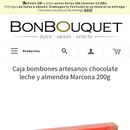
Envío 24h
si pides
antes de las 15h (viernes 12:30h)
.
Entregas
de lunes a sábado
.
Domingos (y festivos) ni se envía ni se entrega
.
Consultar los plazos de entrega
AQUÍ
Productos
Caja bombones artesanos chocolate
leche y almendra Marcona 200g