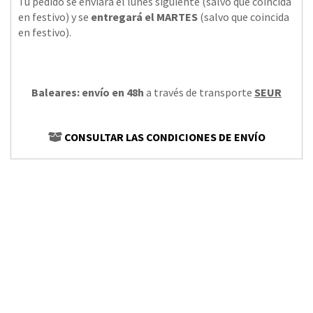
Tu pedido se enviará el lunes siguiente (salvo que coincida
en festivo) y se
entregará el MARTES
(salvo que coincida
en festivo).
Baleares: envío en 48h
a través de transporte
SEUR
CONSULTAR LAS CONDICIONES DE ENVÍO