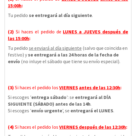
15:00h
:
Tu pedido
se entregará al día siguiente
.
(2)
Si haces el pedido de
LUNES a JUEVES
después de
las
15:00h
:
Tu pedido
se enviará al día siguiente
(salvo que coincida en
festivo) y
se entregará a las 24 horas de la fecha de
envío
(no inluye el sábado que tiene su envío especial).
(3)
Si haces el pedido los
VIERNES
antes de las 12:30h
:
Si escoges '
entrega sábado
': se
entregará al DÍA
SIGUIENTE (SÁBADO) antes de las 14h
.
Si escoges '
envío urgente
', se
entregará el LUNES
.
(4)
Si haces el pedido los
VIERNES
después de las 12:30h
: