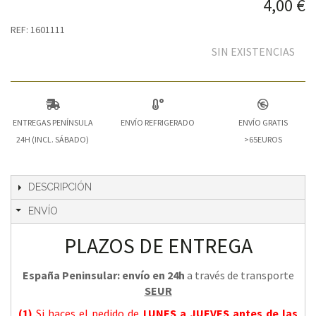
4,00 €
REF: 1601111
SIN EXISTENCIAS
ENTREGAS PENÍNSULA
ENVÍO REFRIGERADO
ENVÍO GRATIS
24H (INCL. SÁBADO)
>65EUROS
DESCRIPCIÓN
ENVÍO
PLAZOS DE ENTREGA
España Peninsular: envío en 24h
a través de transporte
SEUR
(1)
Si haces el pedido de
LUNES a JUEVES
antes de las