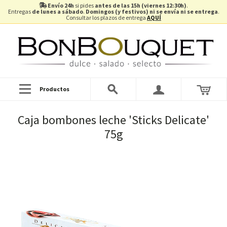
Envío 24h
si pides
antes de las 15h (viernes 12:30h)
.
Entregas
de lunes a sábado
.
Domingos (y festivos) ni se envía ni se entrega
.
Consultar los plazos de entrega
AQUÍ
Productos
Caja bombones leche 'Sticks Delicate'
75g