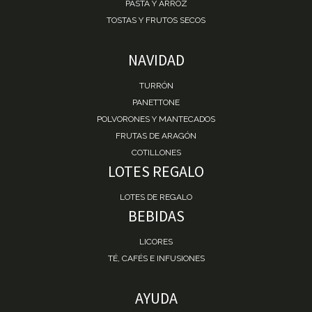
PASTA Y ARROZ
TOSTAS Y FRUTOS SECOS
NAVIDAD
TURRÓN
PANETTONE
POLVORONES Y MANTECADOS
FRUTAS DE ARAGÓN
COTILLONES
LOTES REGALO
LOTES DE REGALO
BEBIDAS
LICORES
TÉ, CAFÉS E INFUSIONES
AYUDA