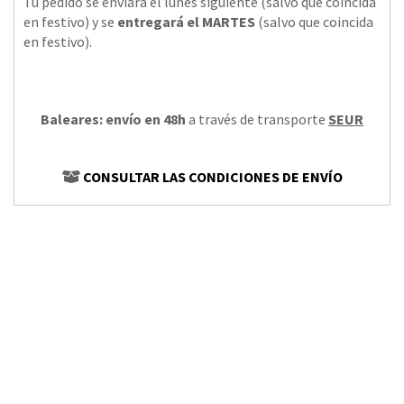
Tu pedido se enviará el lunes siguiente (salvo que coincida
en festivo) y se
entregará el MARTES
(salvo que coincida
en festivo).
Baleares: envío en 48h
a través de transporte
SEUR
CONSULTAR LAS CONDICIONES DE ENVÍO