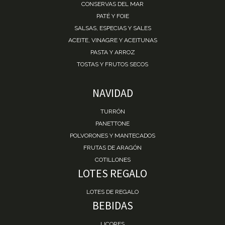
CONSERVAS DEL MAR
PATÉ Y FOIE
SALSAS, ESPECIAS Y SALES
ACEITE, VINAGRE Y ACEITUNAS
PASTA Y ARROZ
TOSTAS Y FRUTOS SECOS
NAVIDAD
TURRÓN
PANETTONE
POLVORONES Y MANTECADOS
FRUTAS DE ARAGÓN
COTILLONES
LOTES REGALO
LOTES DE REGALO
BEBIDAS
LICORES