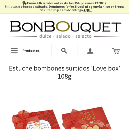
Envío 24h
si pides
antes de las 15h (viernes 12:30h)
.
Entregas
de lunes a sábado
.
Domingos (y festivos) ni se envía ni se entrega
.
Consultar los plazos de entrega
AQUÍ
Productos
Estuche bombones surtidos 'Love box'
108g