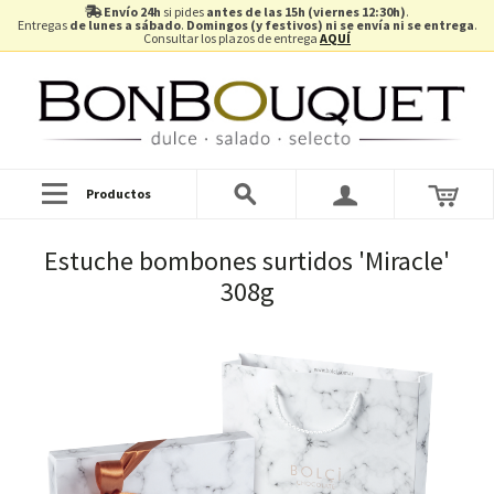
Envío 24h
si pides
antes de las 15h (viernes 12:30h)
.
Entregas
de lunes a sábado
.
Domingos (y festivos) ni se envía ni se entrega
.
Consultar los plazos de entrega
AQUÍ
Productos
Estuche bombones surtidos 'Miracle'
308g