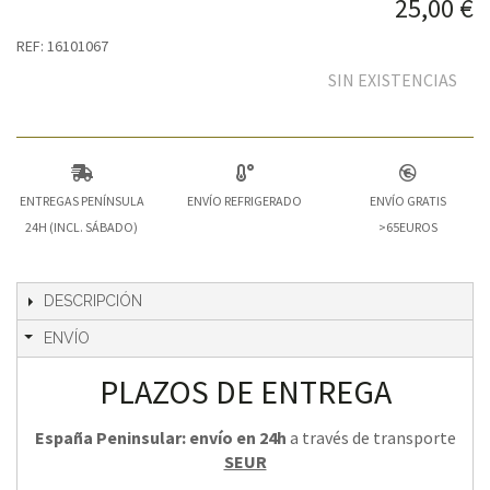
25,00 €
REF: 16101067
SIN EXISTENCIAS
ENTREGAS PENÍNSULA
ENVÍO REFRIGERADO
ENVÍO GRATIS
24H (INCL. SÁBADO)
>65EUROS
DESCRIPCIÓN
ENVÍO
PLAZOS DE ENTREGA
España Peninsular: envío en 24h
a través de transporte
SEUR