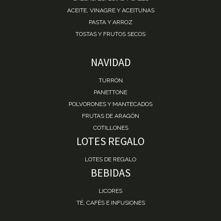
ACEITE, VINAGRE Y ACEITUNAS
PASTA Y ARROZ
TOSTAS Y FRUTOS SECOS
NAVIDAD
TURRÓN
PANETTONE
POLVORONES Y MANTECADOS
FRUTAS DE ARAGÓN
COTILLONES
LOTES REGALO
LOTES DE REGALO
BEBIDAS
LICORES
TÉ, CAFÉS E INFUSIONES