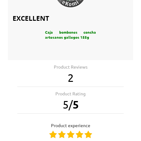
EXCELLENT
Caja bombones concha
artesanos gallegos 155g
Product Reviews
2
Product Rating
5
/
5
product experience