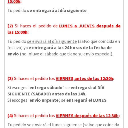
15:00h
:
Tu pedido
se entregará al día siguiente
.
(2)
Si haces el pedido de
LUNES a JUEVES
después de
las
15:00h
:
Tu pedido
se enviará al día siguiente
(salvo que coincida en
festivo) y
se entregará a las 24 horas de la fecha de
envío
(no inluye el sábado que tiene su envío especial).
(3)
Si haces el pedido los
VIERNES
antes de las 12:30h
:
Si escoges '
entrega sábado
': se
entregará al DÍA
SIGUIENTE (SÁBADO) antes de las 14h
.
Si escoges '
envío urgente
', se
entregará el LUNES
.
(4)
Si haces el pedido los
VIERNES
después de las 12:30h
:
Tu pedido se enviará el lunes siguiente (salvo que coincida