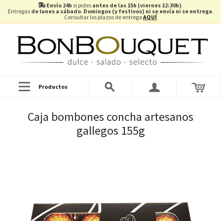
Envío 24h
si pides
antes de las 15h (viernes 12:30h)
.
Entregas
de lunes a sábado
.
Domingos (y festivos) ni se envía ni se entrega
.
Consultar los plazos de entrega
AQUÍ
Productos
Caja bombones concha artesanos
gallegos 155g