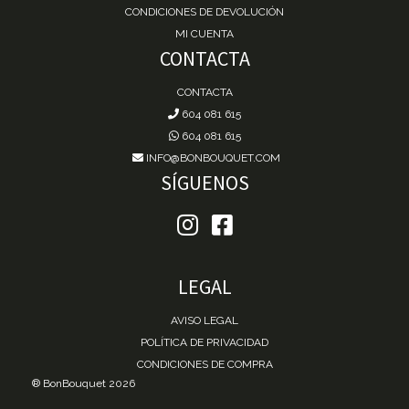
CONDICIONES DE DEVOLUCIÓN
MI CUENTA
CONTACTA
CONTACTA
604 081 615
604 081 615
INFO@BONBOUQUET.COM
SÍGUENOS
LEGAL
AVISO LEGAL
POLÍTICA DE PRIVACIDAD
CONDICIONES DE COMPRA
® BonBouquet 2026