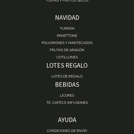
TOSTAS Y FRUTOS SECOS
NAVIDAD
TURRÓN
PANETTONE
POLVORONES Y MANTECADOS
FRUTAS DE ARAGÓN
COTILLONES
LOTES REGALO
LOTES DE REGALO
BEBIDAS
LICORES
TÉ, CAFÉS E INFUSIONES
AYUDA
CONDICIONES DE ENVÍO