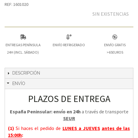
REF: 1601020
SIN EXISTENCIAS
ENTREGAS PENÍNSULA
ENVÍO REFRIGERADO
ENVÍO GRATIS
24H (INCL. SÁBADO)
>65EUROS
DESCRIPCIÓN
ENVÍO
PLAZOS DE ENTREGA
España Peninsular: envío en 24h
a través de transporte
SEUR
(1)
Si haces el pedido de
LUNES a JUEVES
antes de las
15:00h
: