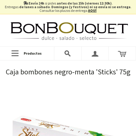
Envío 24h
si pides
antes de las 15h (viernes 12:30h)
.
Entregas
de lunes a sábado
.
Domingos (y festivos) ni se envía ni se entrega
.
Consultar los plazos de entrega
AQUÍ
Productos
Caja bombones negro-menta 'Sticks' 75g