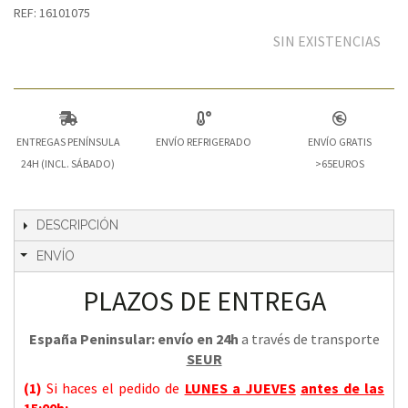
REF: 16101075
SIN EXISTENCIAS
ENTREGAS PENÍNSULA
ENVÍO REFRIGERADO
ENVÍO GRATIS
24H (INCL. SÁBADO)
>65EUROS
DESCRIPCIÓN
ENVÍO
PLAZOS DE ENTREGA
España Peninsular: envío en 24h
a través de transporte
SEUR
(1)
Si haces el pedido de
LUNES a JUEVES
antes de las
15:00h
: