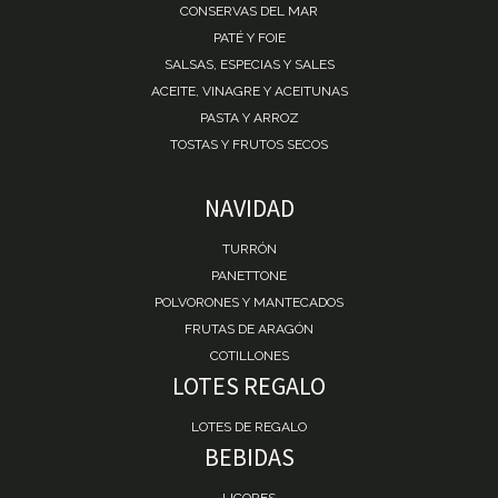
CONSERVAS DEL MAR
PATÉ Y FOIE
SALSAS, ESPECIAS Y SALES
ACEITE, VINAGRE Y ACEITUNAS
PASTA Y ARROZ
TOSTAS Y FRUTOS SECOS
NAVIDAD
TURRÓN
PANETTONE
POLVORONES Y MANTECADOS
FRUTAS DE ARAGÓN
COTILLONES
LOTES REGALO
LOTES DE REGALO
BEBIDAS
LICORES