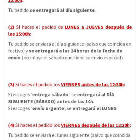
Tu pedido
se entregará al día siguiente
.
(2)
Si haces el pedido de
LUNES a JUEVES
después de
las
15:00h
:
Tu pedido
se enviará al día siguiente
(salvo que coincida en
festivo) y
se entregará a las 24 horas de la fecha de
envío
(no inluye el sábado que tiene su envío especial).
(3)
Si haces el pedido los
VIERNES
antes de las 12:30h
:
Si escoges '
entrega sábado
': se
entregará al DÍA
SIGUIENTE (SÁBADO) antes de las 14h
.
Si escoges '
envío urgente
', se
entregará el LUNES
.
(4)
Si haces el pedido los
VIERNES
después de las 12:30h
:
Tu pedido se enviará el lunes siguiente (salvo que coincida