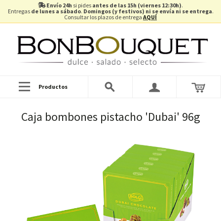
Envío 24h
si pides
antes de las 15h (viernes 12:30h)
.
Entregas
de lunes a sábado
.
Domingos (y festivos) ni se envía ni se entrega
.
Consultar los plazos de entrega
AQUÍ
Productos
Caja bombones pistacho 'Dubai' 96g