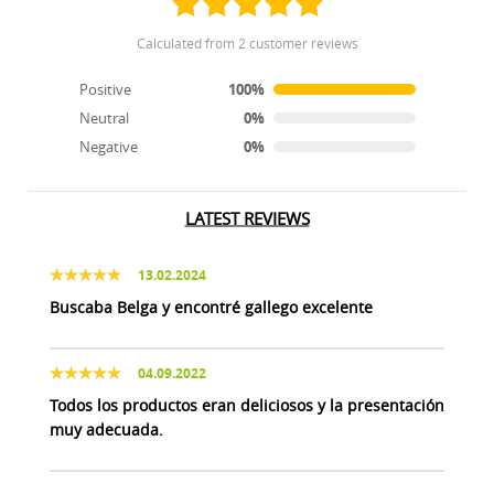
calculated from 2 customer reviews
Positive
100%
Neutral
0%
Negative
0%
LATEST REVIEWS
13.02.2024
Buscaba Belga y encontré gallego excelente
04.09.2022
Todos los productos eran deliciosos y la presentación
muy adecuada.