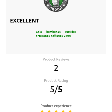
EXCELLENT
Caja bombones surtidos
artesanos gallegos 240g
Product Reviews
2
Product Rating
5
/
5
product experience