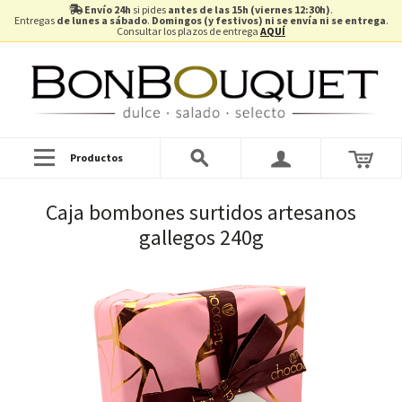
Envío 24h
si pides
antes de las 15h (viernes 12:30h)
.
Entregas
de lunes a sábado
.
Domingos (y festivos) ni se envía ni se entrega
.
Consultar los plazos de entrega
AQUÍ
Productos
Caja bombones surtidos artesanos
gallegos 240g