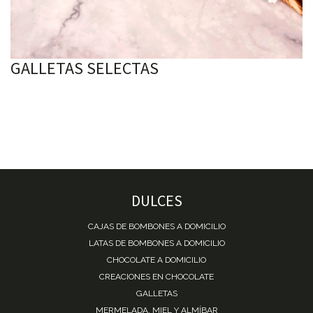
GALLETAS SELECTAS
DULCES
CAJAS DE BOMBONES A DOMICILIO
LATAS DE BOMBONES A DOMICILIO
CHOCOLATE A DOMICILIO
CREACIONES EN CHOCOLATE
GALLETAS
MERMELADA, MIEL Y ALMÍBAR