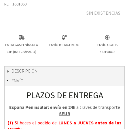
REF: 1601060
SIN EXISTENCIAS
ENTREGAS PENÍNSULA
ENVÍO REFRIGERADO
ENVÍO GRATIS
24H (INCL. SÁBADO)
>65EUROS
DESCRIPCIÓN
ENVÍO
PLAZOS DE ENTREGA
España Peninsular: envío en 24h
a través de transporte
SEUR
(1)
Si haces el pedido de
LUNES a JUEVES
antes de las
15:00h
: