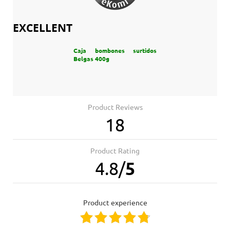
EXCELLENT
Caja bombones surtidos
Belgas 400g
Product Reviews
18
Product Rating
4.8
/
5
product experience