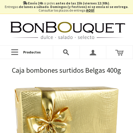
Envío 24h
si pides
antes de las 15h (viernes 12:30h)
.
Entregas
de lunes a sábado
.
Domingos (y festivos) ni se envía ni se entrega
.
Consultar los plazos de entrega
AQUÍ
Productos
Caja bombones surtidos Belgas 400g