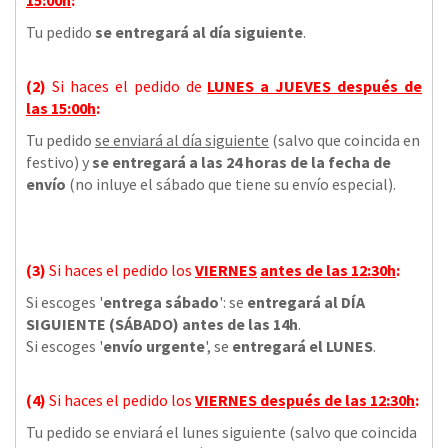
Tu pedido
se entregará al día siguiente
.
(2)
Si haces el pedido de
LUNES a JUEVES
después de
las
15:00h
:
Tu pedido
se enviará al día siguiente
(salvo que coincida en
festivo) y
se entregará a las 24 horas de la fecha de
envío
(no inluye el sábado que tiene su envío especial).
(3)
Si haces el pedido los
VIERNES
antes de las 12:30h
:
Si escoges '
entrega sábado
': se
entregará al DÍA
SIGUIENTE (SÁBADO) antes de las 14h
.
Si escoges '
envío urgente
', se
entregará el LUNES
.
(4)
Si haces el pedido los
VIERNES
después de las 12:30h
:
Tu pedido se enviará el lunes siguiente (salvo que coincida