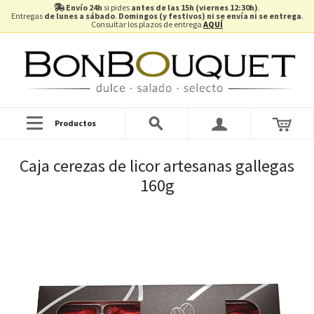
Envío 24h
si pides
antes de las 15h (viernes 12:30h)
.
Entregas
de lunes a sábado
.
Domingos (y festivos) ni se envía ni se entrega
.
Consultar los plazos de entrega
AQUÍ
Productos
Caja cerezas de licor artesanas gallegas
160g