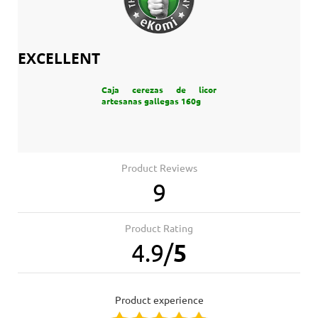
EXCELLENT
Caja cerezas de licor
artesanas gallegas 160g
Product Reviews
9
Product Rating
4.9
/
5
product experience