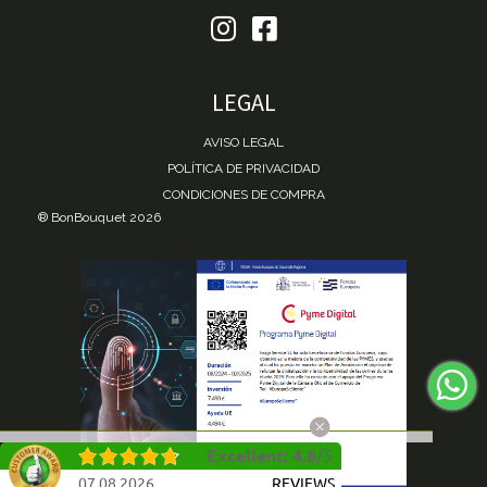
LEGAL
AVISO LEGAL
POLÍTICA DE PRIVACIDAD
CONDICIONES DE COMPRA
® BonBouquet 2026
Excellent
:
4.8
/
5
07.08.2026
REVIEWS