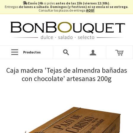
Envío 24h
si pides
antes de las 15h (viernes 12:30h)
.
Entregas
de lunes a sábado
.
Domingos (y festivos) ni se envía ni se entrega
.
Consultar los plazos de entrega
AQUÍ
Productos
Caja madera 'Tejas de almendra bañadas
con chocolate' artesanas 200g