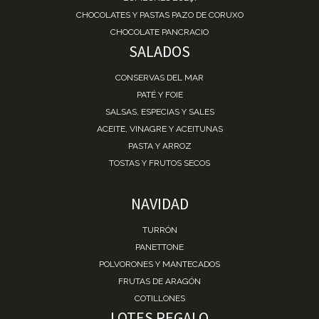
CHOCOLATES Y PASTAS PAZO DE CORUXO
CHOCOLATE PANCRACIO
SALADOS
CONSERVAS DEL MAR
PATÉ Y FOIE
SALSAS, ESPECIAS Y SALES
ACEITE, VINAGRE Y ACEITUNAS
PASTA Y ARROZ
TOSTAS Y FRUTOS SECOS
NAVIDAD
TURRÓN
PANETTONE
POLVORONES Y MANTECADOS
FRUTAS DE ARAGÓN
COTILLONES
LOTES REGALO