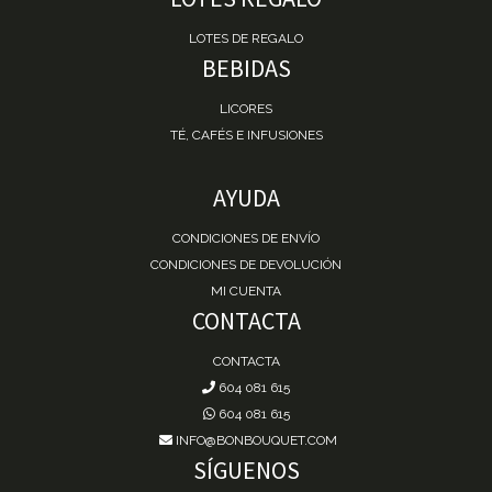
LOTES DE REGALO
BEBIDAS
LICORES
TÉ, CAFÉS E INFUSIONES
AYUDA
CONDICIONES DE ENVÍO
CONDICIONES DE DEVOLUCIÓN
MI CUENTA
CONTACTA
CONTACTA
604 081 615
604 081 615
INFO@BONBOUQUET.COM
SÍGUENOS