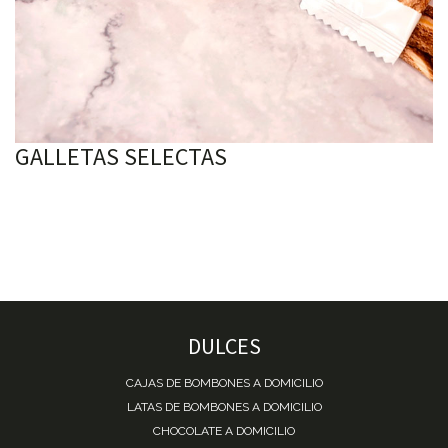
GALLETAS SELECTAS
DULCES
CAJAS DE BOMBONES A DOMICILIO
LATAS DE BOMBONES A DOMICILIO
CHOCOLATE A DOMICILIO