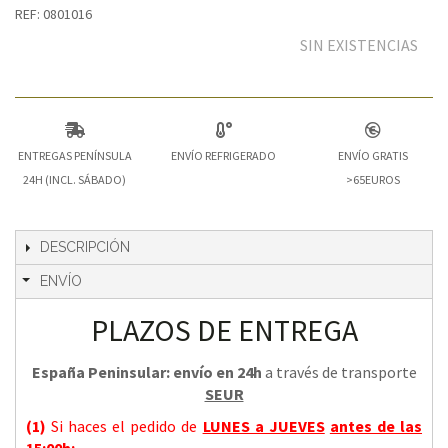
REF: 0801016
SIN EXISTENCIAS
ENTREGAS PENÍNSULA
ENVÍO REFRIGERADO
ENVÍO GRATIS
24H (INCL. SÁBADO)
>65EUROS
DESCRIPCIÓN
ENVÍO
PLAZOS DE ENTREGA
España Peninsular: envío en 24h
a través de transporte
SEUR
(1)
Si haces el pedido de
LUNES a JUEVES
antes de las
15:00h
: