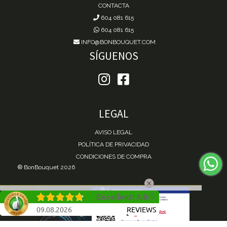
CONTACTA
604 081 615
604 081 615
INFO@BONBOUQUET.COM
SÍGUENOS
LEGAL
AVISO LEGAL
POLÍTICA DE PRIVACIDAD
CONDICIONES DE COMPRA
® BonBouquet 2026
Excellent
:
4.8
/
5
09.08.2026
REVIEWS