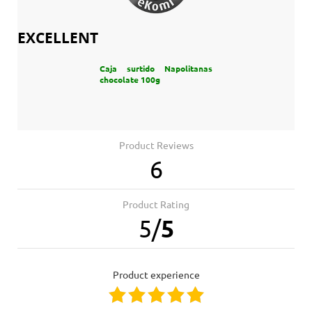
EXCELLENT
Caja surtido Napolitanas
chocolate 100g
Product Reviews
6
Product Rating
5
/
5
product experience