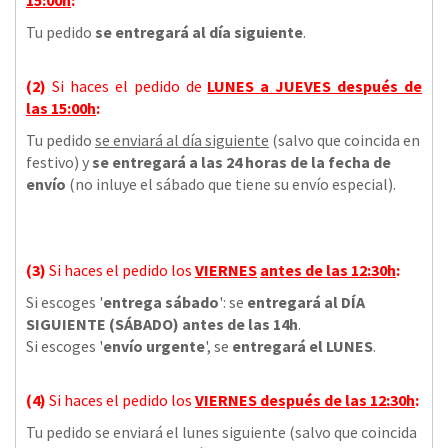
Tu pedido
se entregará al día siguiente
.
(2)
Si haces el pedido de
LUNES a JUEVES
después de
las
15:00h
:
Tu pedido
se enviará al día siguiente
(salvo que coincida en
festivo) y
se entregará a las 24 horas de la fecha de
envío
(no inluye el sábado que tiene su envío especial).
(3)
Si haces el pedido los
VIERNES
antes de las 12:30h
:
Si escoges '
entrega sábado
': se
entregará al DÍA
SIGUIENTE (SÁBADO) antes de las 14h
.
Si escoges '
envío urgente
', se
entregará el LUNES
.
(4)
Si haces el pedido los
VIERNES
después de las 12:30h
:
Tu pedido se enviará el lunes siguiente (salvo que coincida