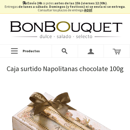
Envío 24h
si pides
antes de las 15h (viernes 12:30h)
.
Entregas
de lunes a sábado
.
Domingos (y festivos) ni se envía ni se entrega
.
Consultar los plazos de entrega
AQUÍ
Productos
Caja surtido Napolitanas chocolate 100g