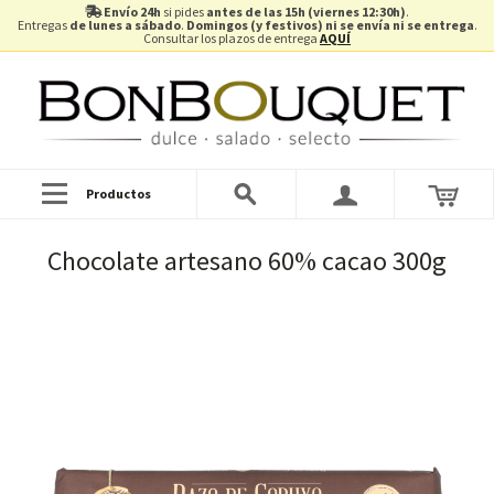
Envío 24h
si pides
antes de las 15h (viernes 12:30h)
.
Entregas
de lunes a sábado
.
Domingos (y festivos) ni se envía ni se entrega
.
Consultar los plazos de entrega
AQUÍ
Productos
Chocolate artesano 60% cacao 300g