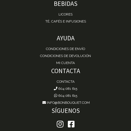
BEBIDAS
LICORES
TÉ, CAFÉS E INFUSIONES
AYUDA
CONDICIONES DE ENVÍO
CONDICIONES DE DEVOLUCIÓN
MI CUENTA
CONTACTA
CONTACTA
604 081 615
604 081 615
INFO@BONBOUQUET.COM
SÍGUENOS