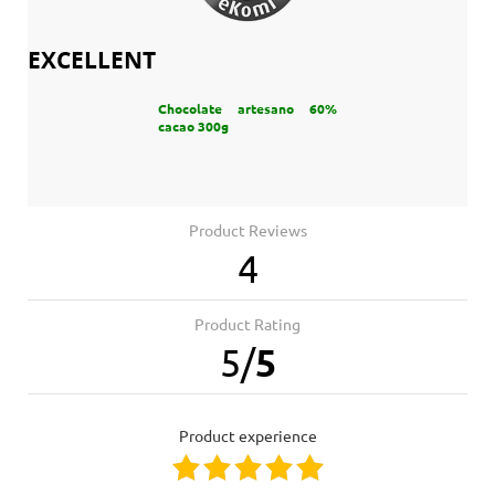
EXCELLENT
Chocolate artesano 60%
cacao 300g
Product Reviews
4
Product Rating
5
/
5
product experience