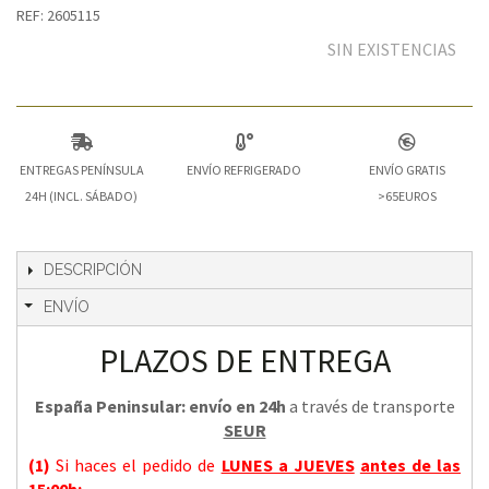
REF: 2605115
SIN EXISTENCIAS
ENTREGAS PENÍNSULA
ENVÍO REFRIGERADO
ENVÍO GRATIS
24H (INCL. SÁBADO)
>65EUROS
DESCRIPCIÓN
ENVÍO
PLAZOS DE ENTREGA
España Peninsular: envío en 24h
a través de transporte
SEUR
(1)
Si haces el pedido de
LUNES a JUEVES
antes de las
15:00h
: