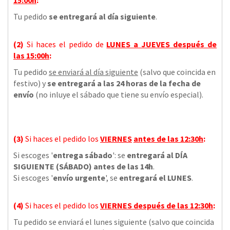
Tu pedido
se entregará al día siguiente
.
(2)
Si haces el pedido de
LUNES a JUEVES
después de
las
15:00h
:
Tu pedido
se enviará al día siguiente
(salvo que coincida en
festivo) y
se entregará a las 24 horas de la fecha de
envío
(no inluye el sábado que tiene su envío especial).
(3)
Si haces el pedido los
VIERNES
antes de las 12:30h
:
Si escoges '
entrega sábado
': se
entregará al DÍA
SIGUIENTE (SÁBADO) antes de las 14h
.
Si escoges '
envío urgente
', se
entregará el LUNES
.
(4)
Si haces el pedido los
VIERNES
después de las 12:30h
:
Tu pedido se enviará el lunes siguiente (salvo que coincida