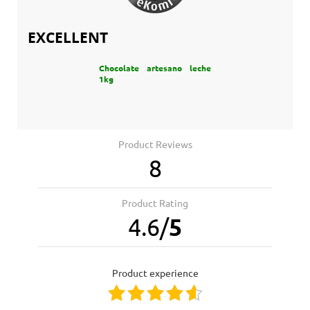
EXCELLENT
Chocolate artesano leche
1kg
Product Reviews
8
Product Rating
4.6
/
5
product experience