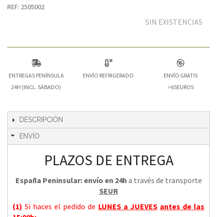
REF: 2505002
SIN EXISTENCIAS
ENTREGAS PENÍNSULA
ENVÍO REFRIGERADO
ENVÍO GRATIS
24H (INCL. SÁBADO)
>65EUROS
DESCRIPCIÓN
ENVÍO
PLAZOS DE ENTREGA
España Peninsular: envío en 24h
a través de transporte
SEUR
(1)
Si haces el pedido de
LUNES a JUEVES
antes de las
15:00h
: