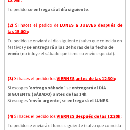
Tu pedido
se entregará al día siguiente
.
(2)
Si haces el pedido de
LUNES a JUEVES
después de
las
15:00h
:
Tu pedido
se enviará al día siguiente
(salvo que coincida en
festivo) y
se entregará a las 24 horas de la fecha de
envío
(no inluye el sábado que tiene su envío especial).
(3)
Si haces el pedido los
VIERNES
antes de las 12:30h
:
Si escoges '
entrega sábado
': se
entregará al DÍA
SIGUIENTE (SÁBADO) antes de las 14h
.
Si escoges '
envío urgente
', se
entregará el LUNES
.
(4)
Si haces el pedido los
VIERNES
después de las 12:30h
:
Tu pedido se enviará el lunes siguiente (salvo que coincida