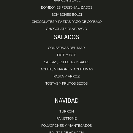
MARRÓN GLACÉ
BOMBONES PERSONALIZADOS
BOMBONES BOLÇI
CHOCOLATES Y PASTAS PAZO DE CORUXO
CHOCOLATE PANCRACIO
SALADOS
CONSERVAS DEL MAR
PATÉ Y FOIE
SALSAS, ESPECIAS Y SALES
ACEITE, VINAGRE Y ACEITUNAS
PASTA Y ARROZ
TOSTAS Y FRUTOS SECOS
NAVIDAD
TURRÓN
PANETTONE
POLVORONES Y MANTECADOS
FRUTAS DE ARAGÓN