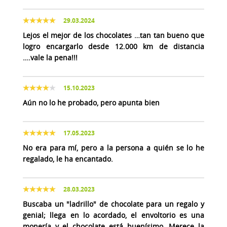
29.03.2024
Lejos el mejor de los chocolates …tan tan bueno que
logro encargarlo desde 12.000 km de distancia
….vale la pena!!!
15.10.2023
Aún no lo he probado, pero apunta bien
17.05.2023
No era para mí, pero a la persona a quién se lo he
regalado, le ha encantado.
28.03.2023
Buscaba un "ladrillo" de chocolate para un regalo y
genial; llega en lo acordado, el envoltorio es una
monería y el chocolate está buenísimo. Merece la