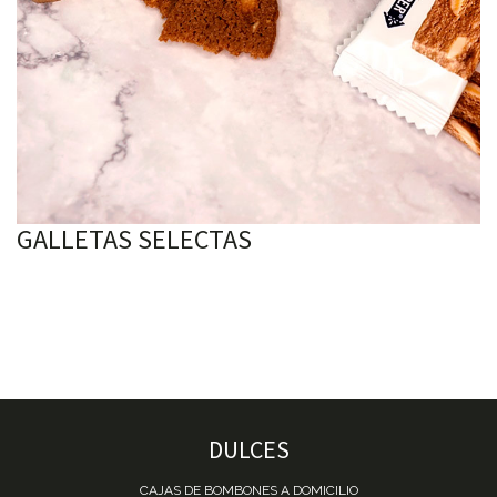
GALLETAS SELECTAS
DULCES
CAJAS DE BOMBONES A DOMICILIO