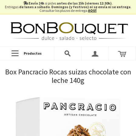
Envío 24h
si pides
antes de las 15h (viernes 12:30h)
.
Entregas
de lunes a sábado
.
Domingos (y festivos) ni se envía ni se entrega
.
Consultar los plazos de entrega
AQUÍ
Productos
Box Pancracio Rocas suizas chocolate con
leche 140g