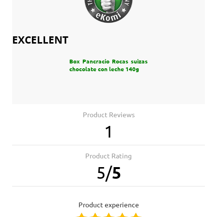
EXCELLENT
Box Pancracio Rocas suizas
chocolate con leche 140g
Product Reviews
1
Product Rating
5
/
5
product experience