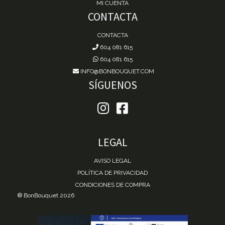
MI CUENTA
CONTACTA
CONTACTA
604 081 615
604 081 615
INFO@BONBOUQUET.COM
SÍGUENOS
LEGAL
AVISO LEGAL
POLÍTICA DE PRIVACIDAD
CONDICIONES DE COMPRA
® BonBouquet 2026