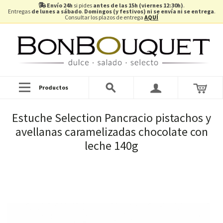
Envío 24h
si pides
antes de las 15h (viernes 12:30h)
.
Entregas
de lunes a sábado
.
Domingos (y festivos) ni se envía ni se entrega
.
Consultar los plazos de entrega
AQUÍ
Productos
Estuche Selection Pancracio pistachos y
avellanas caramelizadas chocolate con
leche 140g