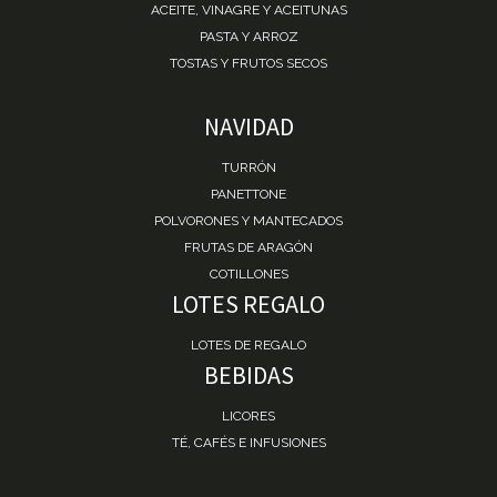
ACEITE, VINAGRE Y ACEITUNAS
PASTA Y ARROZ
TOSTAS Y FRUTOS SECOS
NAVIDAD
TURRÓN
PANETTONE
POLVORONES Y MANTECADOS
FRUTAS DE ARAGÓN
COTILLONES
LOTES REGALO
LOTES DE REGALO
BEBIDAS
LICORES
TÉ, CAFÉS E INFUSIONES