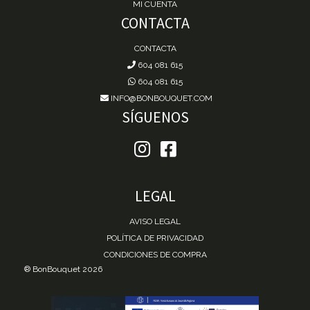
MI CUENTA
CONTACTA
CONTACTA
604 081 615
604 081 615
INFO@BONBOUQUET.COM
SÍGUENOS
LEGAL
AVISO LEGAL
POLÍTICA DE PRIVACIDAD
CONDICIONES DE COMPRA
® BonBouquet 2026