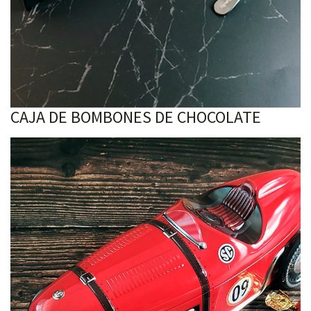
CAJA DE BOMBONES DE CHOCOLATE