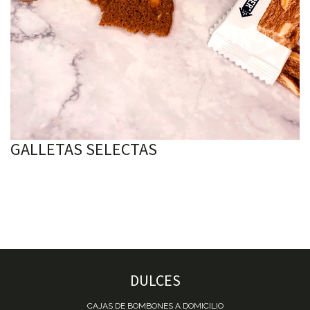
GALLETAS SELECTAS
DULCES
CAJAS DE BOMBONES A DOMICILIO