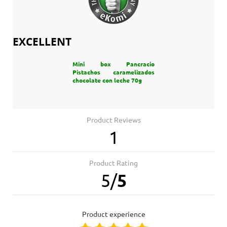
EXCELLENT
Mini box Pancracio
Pistachos caramelizados
chocolate con leche 70g
Product Reviews
1
Product Rating
5
/
5
product experience