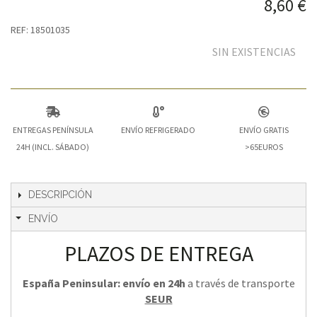
8,60 €
REF: 18501035
SIN EXISTENCIAS
ENTREGAS PENÍNSULA
ENVÍO REFRIGERADO
ENVÍO GRATIS
24H (INCL. SÁBADO)
>65EUROS
DESCRIPCIÓN
ENVÍO
PLAZOS DE ENTREGA
España Peninsular: envío en 24h
a través de transporte
SEUR