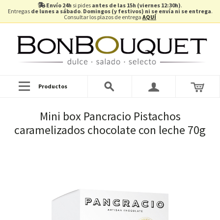
Envío 24h
si pides
antes de las 15h (viernes 12:30h)
.
Entregas
de lunes a sábado
.
Domingos (y festivos) ni se envía ni se entrega
.
Consultar los plazos de entrega
AQUÍ
Productos
Mini box Pancracio Pistachos
caramelizados chocolate con leche 70g