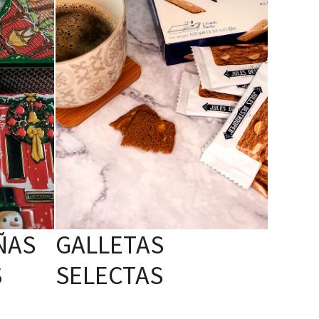
ÑAS
GALLETAS
S
SELECTAS