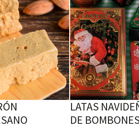
RÓN
LATAS NAVIDE
ESANO
DE BOMBONE