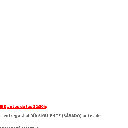
NES
antes de las 12:30h
:
 se
entregará al DÍA SIGUIENTE (SÁBADO) antes de