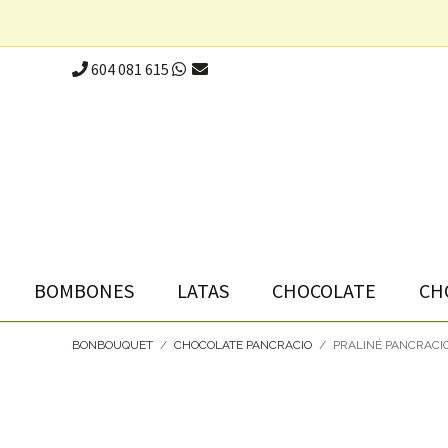
604 081 615
BOMBONES
LATAS
CHOCOLATE
CH
BONBOUQUET
/
CHOCOLATE PANCRACIO
/
PRALINÉ PANCRACI