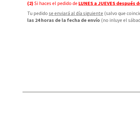
(2)
Si haces el pedido de
LUNES a JUEVES
después d
Tu pedido
se enviará al día siguiente
(salvo que coinci
las 24 horas de la fecha de envío
(no inluye el sábad