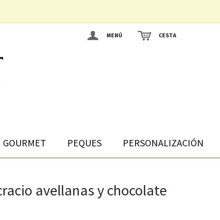
MENÚ
CESTA
GOURMET
PEQUES
PERSONALIZACIÓN
cracio avellanas y chocolate