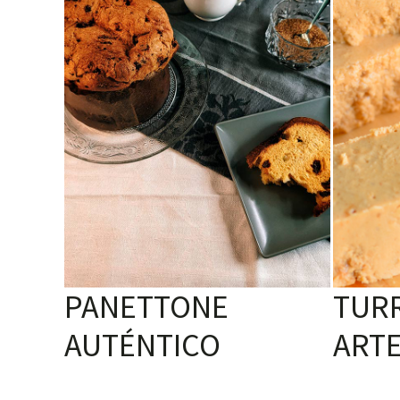
PANETTONE
TUR
AUTÉNTICO
ART