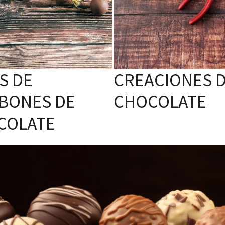
S DE
CREACIONES 
BONES DE
CHOCOLATE
COLATE