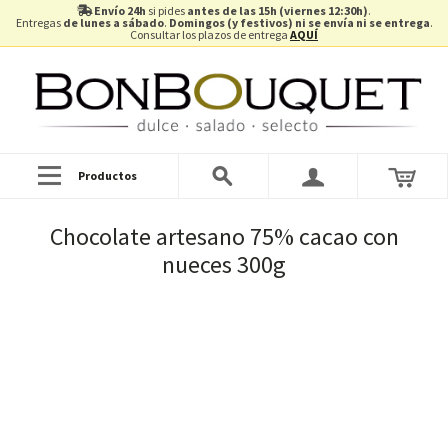
Envío 24h
si pides
antes de las 15h (viernes 12:30h)
.
Entregas
de lunes a sábado
.
Domingos (y festivos) ni se envía ni se entrega
.
Consultar los plazos de entrega
AQUÍ
Productos
Chocolate artesano 75% cacao con
nueces 300g