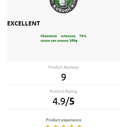
EXCELLENT
Chocolate artesano 75%
cacao con nueces 300g
Product Reviews
9
Product Rating
4.9
/
5
product experience