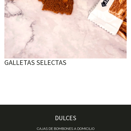
GALLETAS SELECTAS
DULCES
CAJAS DE BOMBONES A DOMICILIO