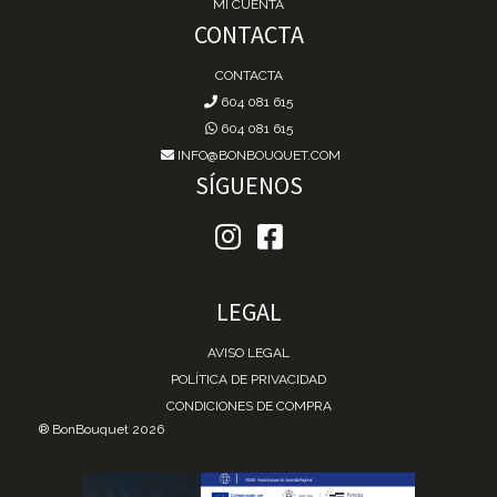
MI CUENTA
CONTACTA
CONTACTA
604 081 615
604 081 615
INFO@BONBOUQUET.COM
SÍGUENOS
LEGAL
AVISO LEGAL
POLÍTICA DE PRIVACIDAD
CONDICIONES DE COMPRA
® BonBouquet 2026