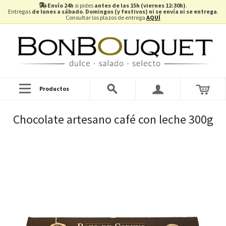
Envío 24h
si pides
antes de las 15h (viernes 12:30h)
.
Entregas
de lunes a sábado
.
Domingos (y festivos) ni se envía ni se entrega
.
Consultar los plazos de entrega
AQUÍ
Productos
Chocolate artesano café con leche 300g