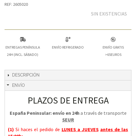
REF: 2605020
SIN EXISTENCIAS
ENTREGAS PENÍNSULA
ENVÍO REFRIGERADO
ENVÍO GRATIS
24H (INCL. SÁBADO)
>65EUROS
DESCRIPCIÓN
ENVÍO
PLAZOS DE ENTREGA
España Peninsular: envío en 24h
a través de transporte
SEUR
(1)
Si haces el pedido de
LUNES a JUEVES
antes de las
15:00h
: