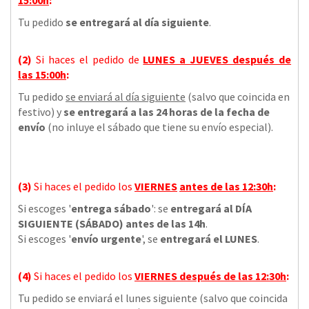
Tu pedido
se entregará al día siguiente
.
(2)
Si haces el pedido de
LUNES a JUEVES
después de
las
15:00h
:
Tu pedido
se enviará al día siguiente
(salvo que coincida en
festivo) y
se entregará a las 24 horas de la fecha de
envío
(no inluye el sábado que tiene su envío especial).
(3)
Si haces el pedido los
VIERNES
antes de las 12:30h
:
Si escoges '
entrega sábado
': se
entregará al DÍA
SIGUIENTE (SÁBADO) antes de las 14h
.
Si escoges '
envío urgente
', se
entregará el LUNES
.
(4)
Si haces el pedido los
VIERNES
después de las 12:30h
:
Tu pedido se enviará el lunes siguiente (salvo que coincida