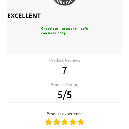
EXCELLENT
Chocolate artesano café
con leche 300g
Product Reviews
7
Product Rating
5
/
5
product experience