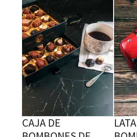
CAJA DE
LATA
BOMBONES DE
BOM