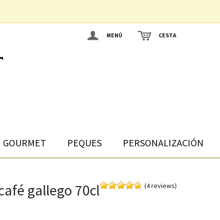
MENÚ
CESTA
GOURMET
PEQUES
PERSONALIZACIÓN
 café gallego 70cl
(4 reviews)