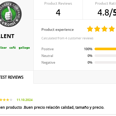
Product Reviews
Product Rat
4
4.8
/
product experience
LLENT
calculated from 4 customer reviews
licor café gallego
Positive
100%
Neutral
0%
Negative
0%
TEST REVIEWS
11.10.2024
en producto .Buen precio relación calidad, tamaño y precio.