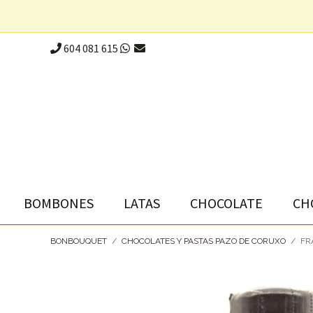
604 081 615
BOMBONES
LATAS
CHOCOLATE
CH
BONBOUQUET
/
CHOCOLATES Y PASTAS PAZO DE CORUXO
/
FR