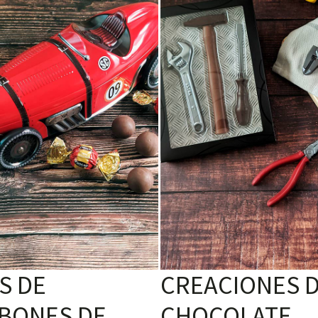
S DE
CREACIONES 
BONES DE
CHOCOLATE