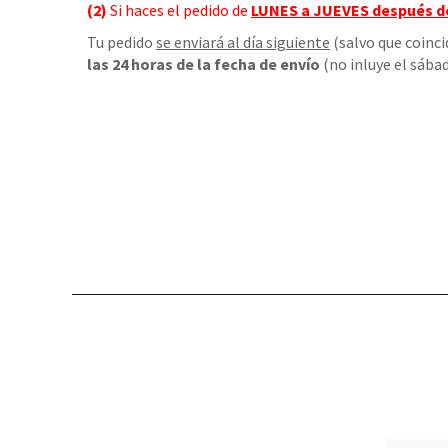
(2)
Si haces el pedido de
LUNES a JUEVES
después d
Tu pedido
se enviará al día siguiente
(salvo que coinci
las 24 horas de la fecha de envío
(no inluye el sábad