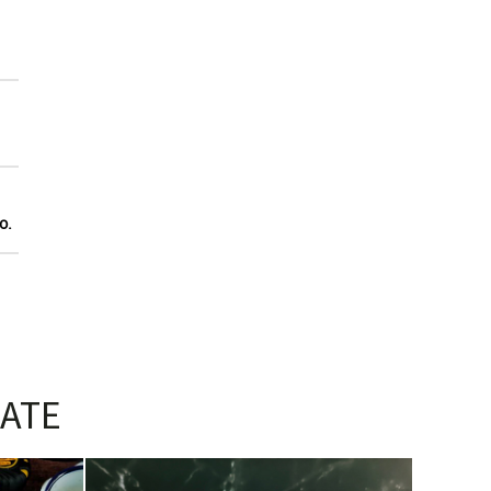
o.
ATE