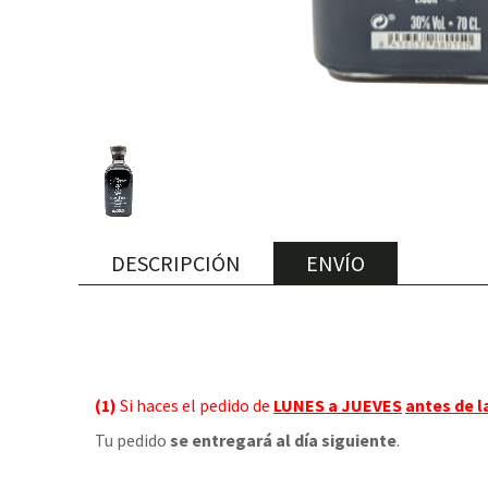
DESCRIPCIÓN
ENVÍO
(1)
Si haces el pedido de
LUNES a JUEVES
antes de l
Tu pedido
se entregará al día siguiente
.