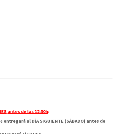
NES
antes de las 12:30h
:
 se
entregará al DÍA SIGUIENTE (SÁBADO) antes de