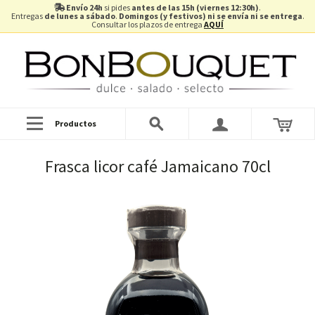
Envío 24h
si pides
antes de las 15h (viernes 12:30h)
.
Entregas
de lunes a sábado
.
Domingos (y festivos) ni se envía ni se entrega
.
Consultar los plazos de entrega
AQUÍ
Productos
Frasca licor café Jamaicano 70cl