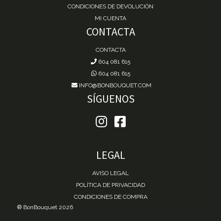
CONDICIONES DE DEVOLUCIÓN
MI CUENTA
CONTACTA
CONTACTA
604 081 615
604 081 615
INFO@BONBOUQUET.COM
SÍGUENOS
LEGAL
AVISO LEGAL
POLÍTICA DE PRIVACIDAD
CONDICIONES DE COMPRA
® BonBouquet 2026