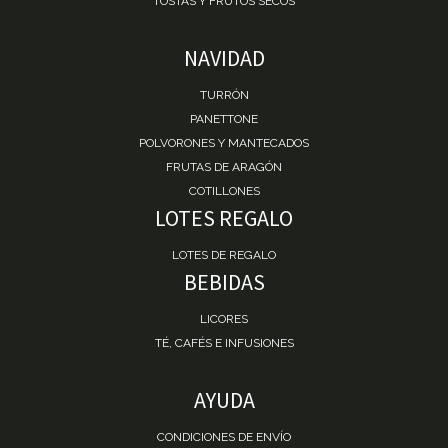
TOSTAS Y FRUTOS SECOS
NAVIDAD
TURRÓN
PANETTONE
POLVORONES Y MANTECADOS
FRUTAS DE ARAGÓN
COTILLONES
LOTES REGALO
LOTES DE REGALO
BEBIDAS
LICORES
TÉ, CAFÉS E INFUSIONES
AYUDA
CONDICIONES DE ENVÍO