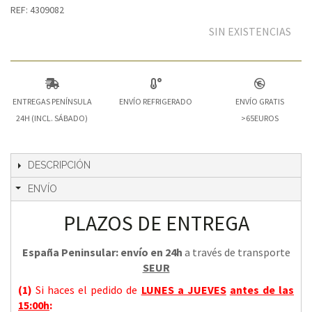
REF: 4309082
SIN EXISTENCIAS
ENTREGAS PENÍNSULA
ENVÍO REFRIGERADO
ENVÍO GRATIS
24H (INCL. SÁBADO)
>65EUROS
DESCRIPCIÓN
ENVÍO
PLAZOS DE ENTREGA
España Peninsular: envío en 24h
a través de transporte
SEUR
(1)
Si haces el pedido de
LUNES a JUEVES
antes de las
15:00h
: