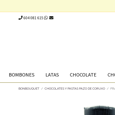
604 081 615
BOMBONES
LATAS
CHOCOLATE
CH
BONBOUQUET
/
CHOCOLATES Y PASTAS PAZO DE CORUXO
/
FR