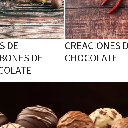
S DE
CREACIONES 
BONES DE
CHOCOLATE
COLATE