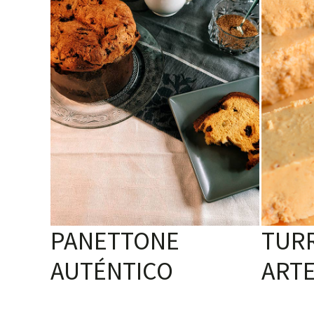
PANETTONE
TUR
AUTÉNTICO
ART