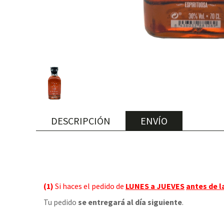
DESCRIPCIÓN
ENVÍO
(1)
Si haces el pedido de
LUNES a JUEVES
antes de l
Tu pedido
se entregará al día siguiente
.