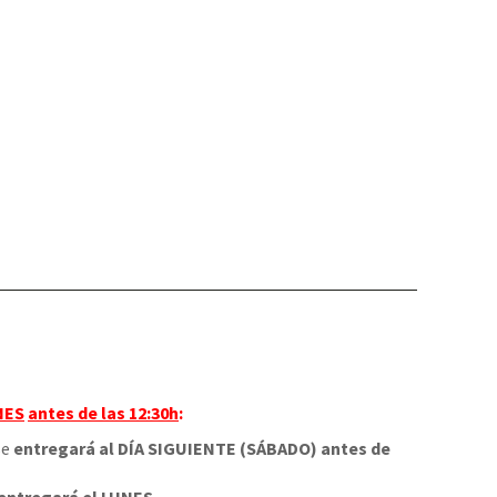
NES
antes de las 12:30h
:
 se
entregará al DÍA SIGUIENTE (SÁBADO) antes de