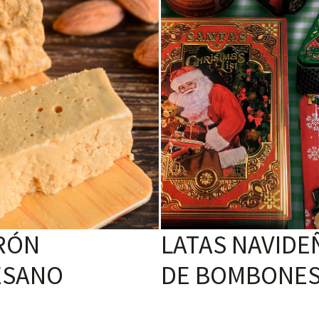
RÓN
LATAS NAVIDE
ESANO
DE BOMBONE