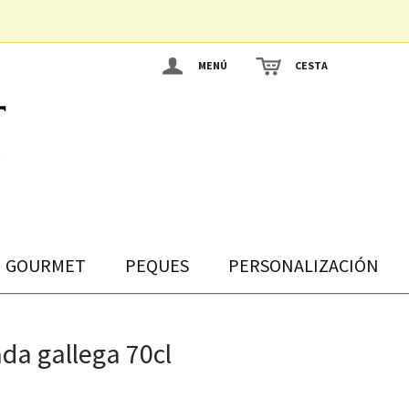
MENÚ
CESTA
GOURMET
PEQUES
PERSONALIZACIÓN
ada gallega 70cl