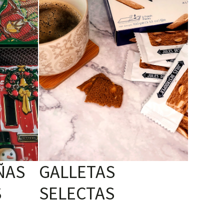
ÑAS
GALLETAS
S
SELECTAS