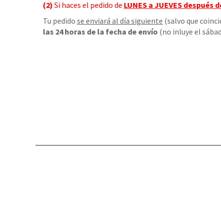
(2)
Si haces el pedido de
LUNES a JUEVES
después d
Tu pedido
se enviará al día siguiente
(salvo que coinci
las 24 horas de la fecha de envío
(no inluye el sábad