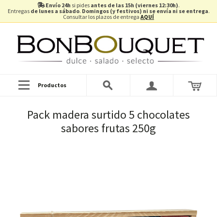
Envío 24h
si pides
antes de las 15h (viernes 12:30h)
.
Entregas
de lunes a sábado
.
Domingos (y festivos) ni se envía ni se entrega
.
Consultar los plazos de entrega
AQUÍ
Productos
Pack madera surtido 5 chocolates
sabores frutas 250g