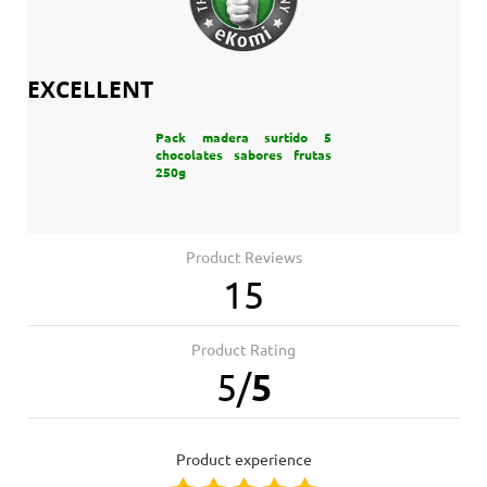
EXCELLENT
Pack madera surtido 5
chocolates sabores frutas
250g
Product Reviews
15
Product Rating
5
/
5
product experience