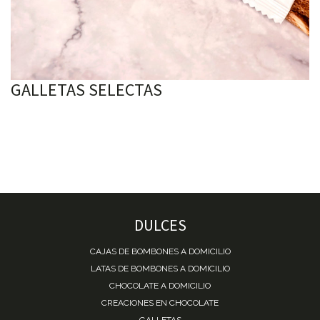
GALLETAS SELECTAS
DULCES
CAJAS DE BOMBONES A DOMICILIO
LATAS DE BOMBONES A DOMICILIO
CHOCOLATE A DOMICILIO
CREACIONES EN CHOCOLATE
GALLETAS