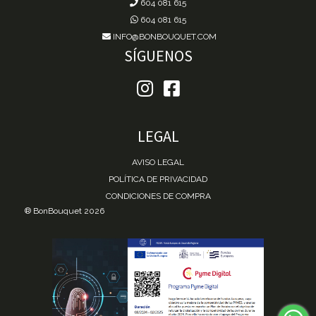
604 081 615
604 081 615
INFO@BONBOUQUET.COM
SÍGUENOS
LEGAL
AVISO LEGAL
POLÍTICA DE PRIVACIDAD
CONDICIONES DE COMPRA
® BonBouquet 2026