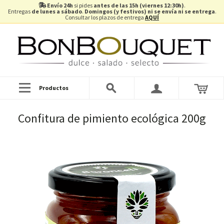
Envío 24h
si pides
antes de las 15h (viernes 12:30h)
.
Entregas
de lunes a sábado
.
Domingos (y festivos) ni se envía ni se entrega
.
Consultar los plazos de entrega
AQUÍ
Productos
Confitura de pimiento ecológica 200g