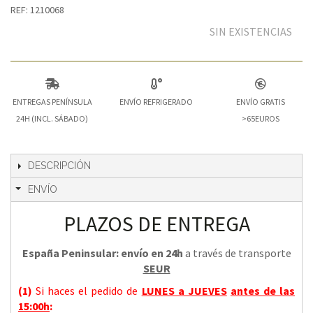
REF: 1210068
SIN EXISTENCIAS
ENTREGAS PENÍNSULA
ENVÍO REFRIGERADO
ENVÍO GRATIS
24H (INCL. SÁBADO)
>65EUROS
DESCRIPCIÓN
ENVÍO
PLAZOS DE ENTREGA
España Peninsular: envío en 24h
a través de transporte
SEUR
(1)
Si haces el pedido de
LUNES a JUEVES
antes de las
15:00h
: