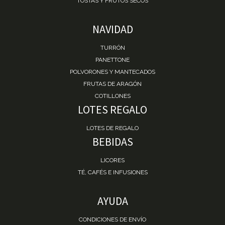
TOSTAS Y FRUTOS SECOS
NAVIDAD
TURRÓN
PANETTONE
POLVORONES Y MANTECADOS
FRUTAS DE ARAGÓN
COTILLONES
LOTES REGALO
LOTES DE REGALO
BEBIDAS
LICORES
TÉ, CAFÉS E INFUSIONES
AYUDA
CONDICIONES DE ENVÍO