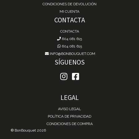
CONDICIONES DE DEVOLUCIÓN
MI CUENTA
CONTACTA
CONTACTA
604 081 615
604 081 615
INFO@BONBOUQUET.COM
SÍGUENOS
LEGAL
AVISO LEGAL
POLÍTICA DE PRIVACIDAD
CONDICIONES DE COMPRA
® BonBouquet 2026