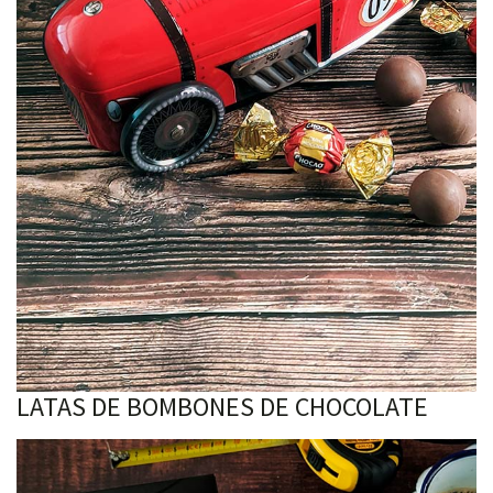
LATAS DE BOMBONES DE CHOCOLATE