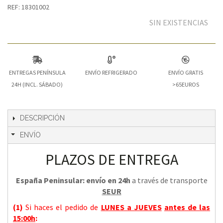
REF: 18301002
SIN EXISTENCIAS
ENTREGAS PENÍNSULA
ENVÍO REFRIGERADO
ENVÍO GRATIS
24H (INCL. SÁBADO)
>65EUROS
DESCRIPCIÓN
ENVÍO
PLAZOS DE ENTREGA
España Peninsular: envío en 24h
a través de transporte
SEUR
(1)
Si haces el pedido de
LUNES a JUEVES
antes de las
15:00h
: