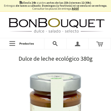
Envío 24h
si pides
antes de las 15h (viernes 12:30h)
.
Entregas
de lunes a sábado
.
Domingos (y festivos) ni se envía ni se entrega
.
Consultar los plazos de entrega
AQUÍ
Productos
Dulce de leche ecológico 380g