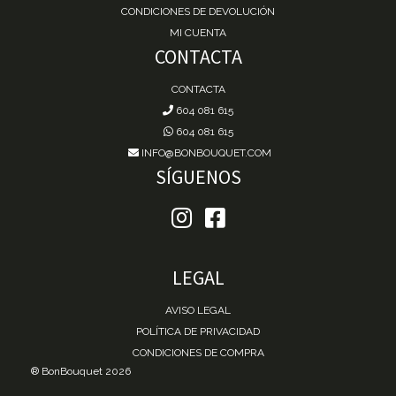
CONDICIONES DE DEVOLUCIÓN
MI CUENTA
CONTACTA
CONTACTA
604 081 615
604 081 615
INFO@BONBOUQUET.COM
SÍGUENOS
LEGAL
AVISO LEGAL
POLÍTICA DE PRIVACIDAD
CONDICIONES DE COMPRA
® BonBouquet 2026