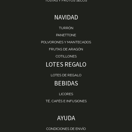
TOSTAS Y FRUTOS SECOS
NAVIDAD
TURRÓN
PANETTONE
POLVORONES Y MANTECADOS
FRUTAS DE ARAGÓN
COTILLONES
LOTES REGALO
LOTES DE REGALO
BEBIDAS
LICORES
TÉ, CAFÉS E INFUSIONES
AYUDA
CONDICIONES DE ENVÍO