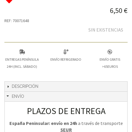
6,50 €
REF: 70071648
SIN EXISTENCIAS
ENTREGAS PENÍNSULA
ENVÍO REFRIGERADO
ENVÍO GRATIS
24H (INCL. SÁBADO)
>65EUROS
DESCRIPCIÓN
ENVÍO
PLAZOS DE ENTREGA
España Peninsular: envío en 24h
a través de transporte
SEUR