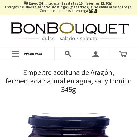
Envío 24h
si pides
antes de las 15h (viernes 12:30h)
.
Entregas
de lunes a sábado
.
Domingos (y festivos) ni se envía ni se entrega
.
Consultar los plazos de entrega
AQUÍ
Productos
Empeltre aceituna de Aragón,
fermentada natural en agua, sal y tomillo
345g