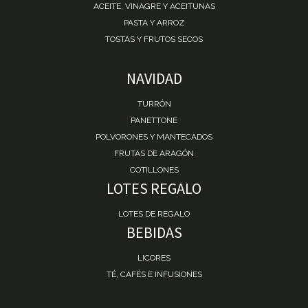
ACEITE, VINAGRE Y ACEITUNAS
PASTA Y ARROZ
TOSTAS Y FRUTOS SECOS
NAVIDAD
TURRÓN
PANETTONE
POLVORONES Y MANTECADOS
FRUTAS DE ARAGÓN
COTILLONES
LOTES REGALO
LOTES DE REGALO
BEBIDAS
LICORES
TÉ, CAFÉS E INFUSIONES