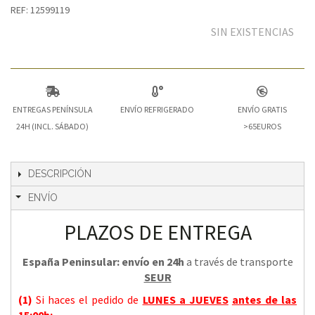
REF: 12599119
SIN EXISTENCIAS
ENTREGAS PENÍNSULA
ENVÍO REFRIGERADO
ENVÍO GRATIS
24H (INCL. SÁBADO)
>65EUROS
DESCRIPCIÓN
ENVÍO
PLAZOS DE ENTREGA
España Peninsular: envío en 24h
a través de transporte
SEUR
(1)
Si haces el pedido de
LUNES a JUEVES
antes de las
15:00h
: