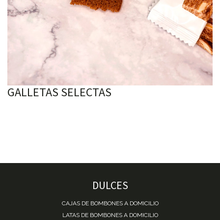
GALLETAS SELECTAS
DULCES
CAJAS DE BOMBONES A DOMICILIO
LATAS DE BOMBONES A DOMICILIO