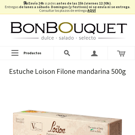
Envío 24h
si pides
antes de las 15h (viernes 12:30h)
.
Entregas
de lunes a sábado
.
Domingos (y festivos) ni se envía ni se entrega
.
Consultar los plazos de entrega
AQUÍ
Productos
Estuche Loison Filone mandarina 500g