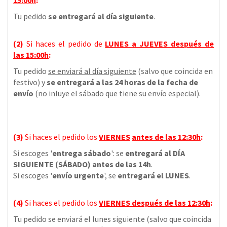
Tu pedido
se entregará al día siguiente
.
(2)
Si haces el pedido de
LUNES a JUEVES
después de
las
15:00h
:
Tu pedido
se enviará al día siguiente
(salvo que coincida en
festivo) y
se entregará a las 24 horas de la fecha de
envío
(no inluye el sábado que tiene su envío especial).
(3)
Si haces el pedido los
VIERNES
antes de las 12:30h
:
Si escoges '
entrega sábado
': se
entregará al DÍA
SIGUIENTE (SÁBADO) antes de las 14h
.
Si escoges '
envío urgente
', se
entregará el LUNES
.
(4)
Si haces el pedido los
VIERNES
después de las 12:30h
:
Tu pedido se enviará el lunes siguiente (salvo que coincida