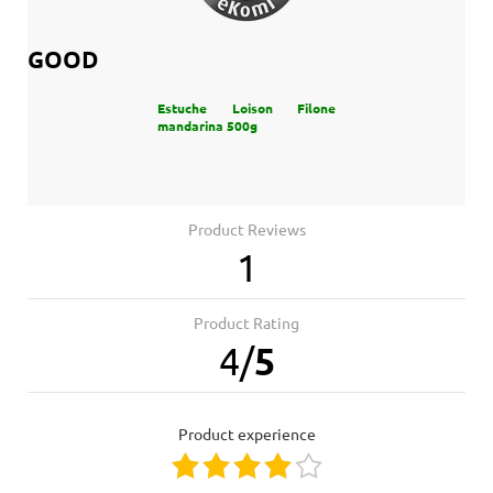
GOOD
Estuche Loison Filone
mandarina 500g
Product Reviews
1
Product Rating
4
/
5
product experience