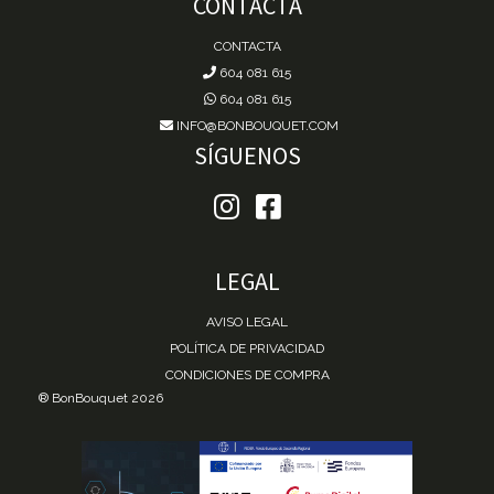
CONTACTA
CONTACTA
604 081 615
604 081 615
INFO@BONBOUQUET.COM
SÍGUENOS
LEGAL
AVISO LEGAL
POLÍTICA DE PRIVACIDAD
CONDICIONES DE COMPRA
® BonBouquet 2026