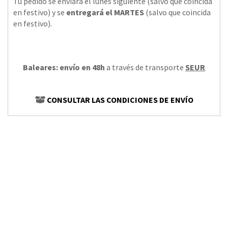
Tu pedido se enviará el lunes siguiente (salvo que coincida
en festivo) y se
entregará el MARTES
(salvo que coincida
en festivo).
Baleares: envío en 48h
a través de transporte
SEUR
CONSULTAR LAS CONDICIONES DE ENVÍO