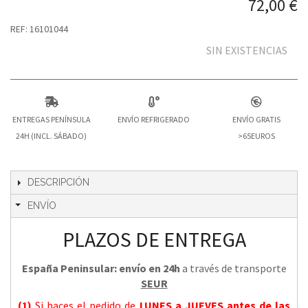
72,00 €
REF: 16101044
SIN EXISTENCIAS
ENTREGAS PENÍNSULA
ENVÍO REFRIGERADO
ENVÍO GRATIS
24H (INCL. SÁBADO)
>65EUROS
DESCRIPCIÓN
ENVÍO
PLAZOS DE ENTREGA
España Peninsular: envío en 24h
a través de transporte
SEUR
(1)
Si haces el pedido de
LUNES a JUEVES
antes de las