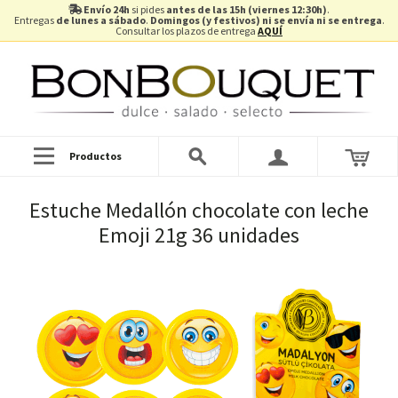
Envío 24h
si pides
antes de las 15h (viernes 12:30h)
.
Entregas
de lunes a sábado
.
Domingos (y festivos) ni se envía ni se entrega
.
Consultar los plazos de entrega
AQUÍ
Productos
Estuche Medallón chocolate con leche
Emoji 21g 36 unidades