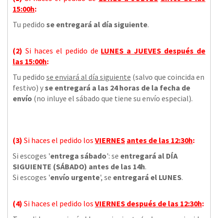
15:00h
:
Tu pedido
se entregará al día siguiente
.
(2)
Si haces el pedido de
LUNES a JUEVES
después de
las
15:00h
:
Tu pedido
se enviará al día siguiente
(salvo que coincida en
festivo) y
se entregará a las 24 horas de la fecha de
envío
(no inluye el sábado que tiene su envío especial).
(3)
Si haces el pedido los
VIERNES
antes de las 12:30h
:
Si escoges '
entrega sábado
': se
entregará al DÍA
SIGUIENTE (SÁBADO) antes de las 14h
.
Si escoges '
envío urgente
', se
entregará el LUNES
.
(4)
Si haces el pedido los
VIERNES
después de las 12:30h
: