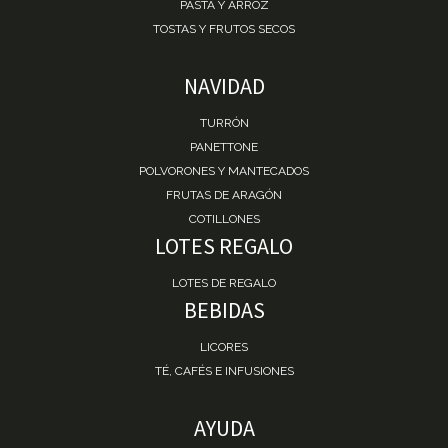
PASTA Y ARROZ
TOSTAS Y FRUTOS SECOS
NAVIDAD
TURRÓN
PANETTONE
POLVORONES Y MANTECADOS
FRUTAS DE ARAGÓN
COTILLONES
LOTES REGALO
LOTES DE REGALO
BEBIDAS
LICORES
TÉ, CAFÉS E INFUSIONES
AYUDA