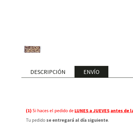
DESCRIPCIÓN
ENVÍO
(1)
Si haces el pedido de
LUNES a JUEVES
antes de l
Tu pedido
se entregará al día siguiente
.