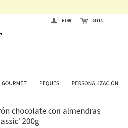
MENÚ
CESTA
GOURMET
PEQUES
PERSONALIZACIÓN
rón chocolate con almendras
lassic' 200g