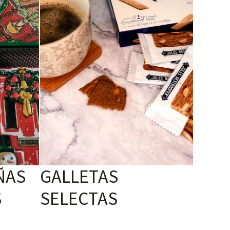
ÑAS
GALLETAS
S
SELECTAS