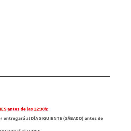
NES
antes de las 12:30h
:
 se
entregará al DÍA SIGUIENTE (SÁBADO) antes de