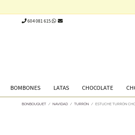
604 081 615
BOMBONES
LATAS
CHOCOLATE
CH
BONBOUQUET
/
NAVIDAD
/
TURRÓN
/
ESTUCHE TURRÓN CHO