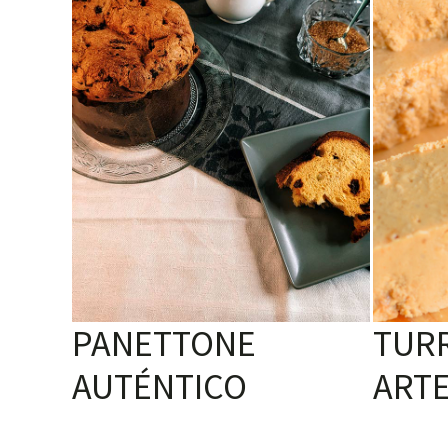
PANETTONE
TUR
AUTÉNTICO
ART