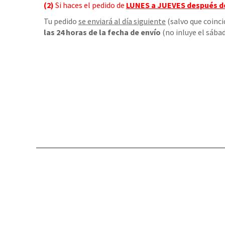
(2)
Si haces el pedido de
LUNES a JUEVES
después d
Tu pedido
se enviará al día siguiente
(salvo que coinci
las 24 horas de la fecha de envío
(no inluye el sábad