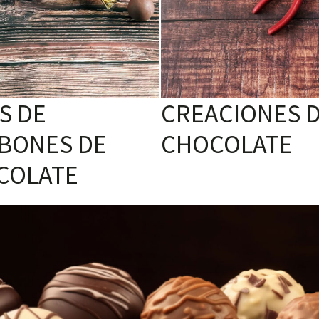
S DE
CREACIONES 
BONES DE
CHOCOLATE
COLATE