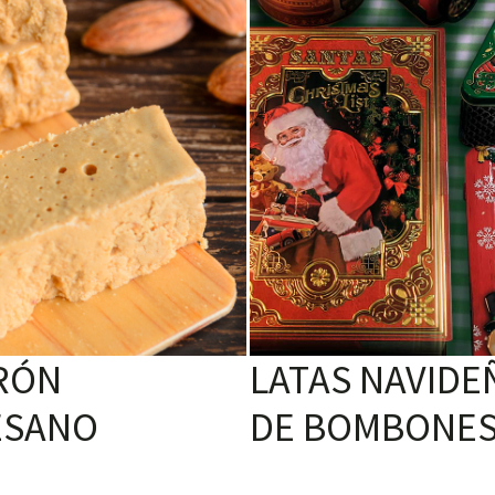
RÓN
LATAS NAVIDE
ESANO
DE BOMBONE