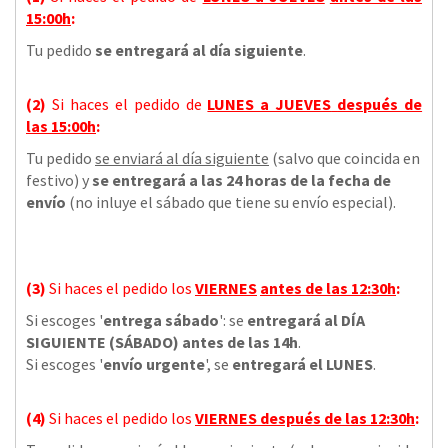
15:00h
:
Tu pedido
se entregará al día siguiente
.
(2)
Si haces el pedido de
LUNES a JUEVES
después de
las
15:00h
:
Tu pedido
se enviará al día siguiente
(salvo que coincida en
festivo) y
se entregará a las 24 horas de la fecha de
envío
(no inluye el sábado que tiene su envío especial).
(3)
Si haces el pedido los
VIERNES
antes de las 12:30h
:
Si escoges '
entrega sábado
': se
entregará al DÍA
SIGUIENTE (SÁBADO) antes de las 14h
.
Si escoges '
envío urgente
', se
entregará el LUNES
.
(4)
Si haces el pedido los
VIERNES
después de las 12:30h
: