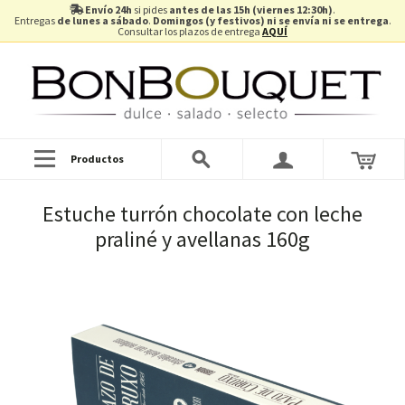
Envío 24h
si pides
antes de las 15h (viernes 12:30h)
.
Entregas
de lunes a sábado
.
Domingos (y festivos) ni se envía ni se entrega
.
Consultar los plazos de entrega
AQUÍ
Productos
Estuche turrón chocolate con leche
praliné y avellanas 160g