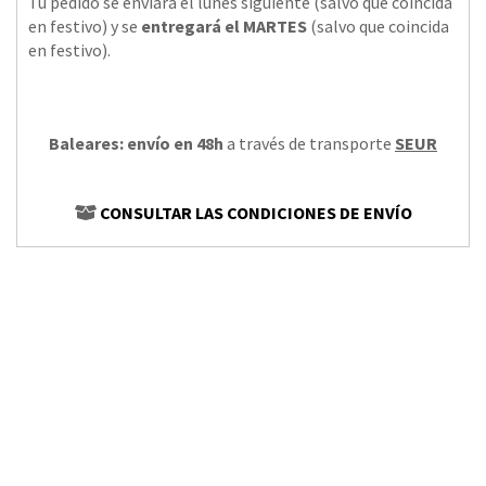
Tu pedido se enviará el lunes siguiente (salvo que coincida
en festivo) y se
entregará el MARTES
(salvo que coincida
en festivo).
Baleares: envío en 48h
a través de transporte
SEUR
CONSULTAR LAS CONDICIONES DE ENVÍO