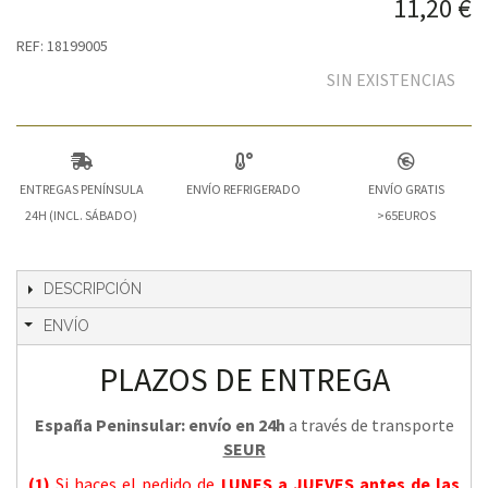
11,20 €
REF: 18199005
SIN EXISTENCIAS
ENTREGAS PENÍNSULA
ENVÍO REFRIGERADO
ENVÍO GRATIS
24H (INCL. SÁBADO)
>65EUROS
DESCRIPCIÓN
ENVÍO
PLAZOS DE ENTREGA
España Peninsular: envío en 24h
a través de transporte
SEUR
(1)
Si haces el pedido de
LUNES a JUEVES
antes de las