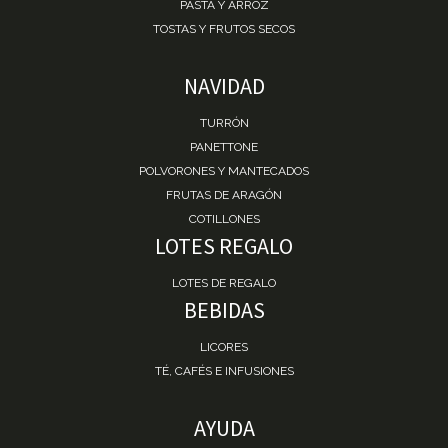
PASTA Y ARROZ
TOSTAS Y FRUTOS SECOS
NAVIDAD
TURRÓN
PANETTONE
POLVORONES Y MANTECADOS
FRUTAS DE ARAGÓN
COTILLONES
LOTES REGALO
LOTES DE REGALO
BEBIDAS
LICORES
TÉ, CAFÉS E INFUSIONES
AYUDA