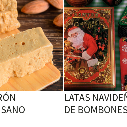
RÓN
LATAS NAVIDE
ESANO
DE BOMBONE