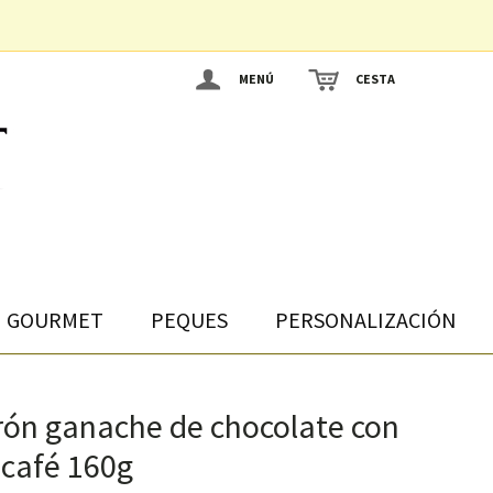
MENÚ
CESTA
GOURMET
PEQUES
PERSONALIZACIÓN
rón ganache de chocolate con
r café 160g