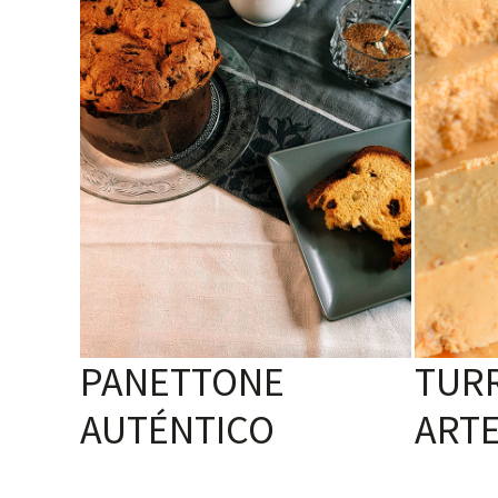
PANETTONE
TUR
AUTÉNTICO
ART