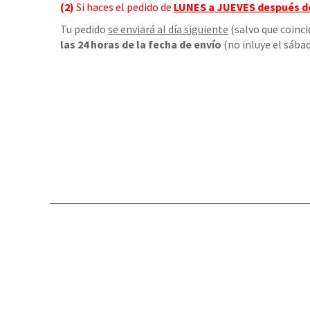
(2)
Si haces el pedido de
LUNES a JUEVES
después d
Tu pedido
se enviará al día siguiente
(salvo que coinci
las 24 horas de la fecha de envío
(no inluye el sábad