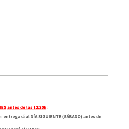
NES
antes de las 12:30h
:
 se
entregará al DÍA SIGUIENTE (SÁBADO) antes de