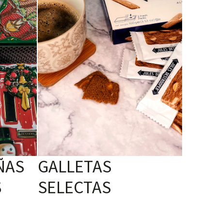
ÑAS
GALLETAS
S
SELECTAS