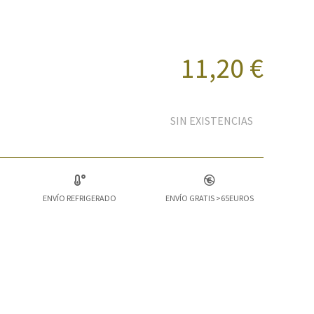
11,20 €
SIN EXISTENCIAS
ENVÍO REFRIGERADO
ENVÍO GRATIS >65EUROS