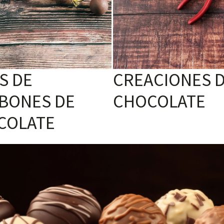
S DE
CREACIONES 
BONES DE
CHOCOLATE
COLATE