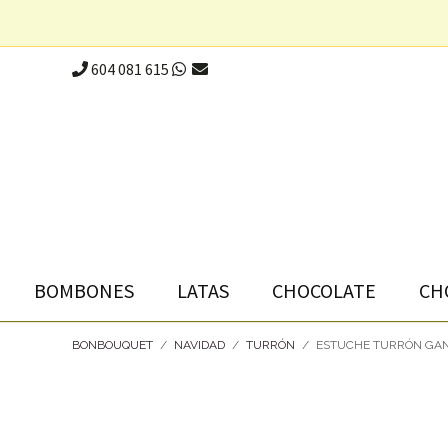
604 081 615
BOMBONES
LATAS
CHOCOLATE
CH
BONBOUQUET
/
NAVIDAD
/
TURRÓN
/
ESTUCHE TURRÓN GAN