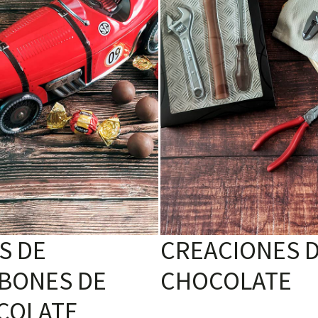
S DE
CREACIONES 
BONES DE
CHOCOLATE
COLATE