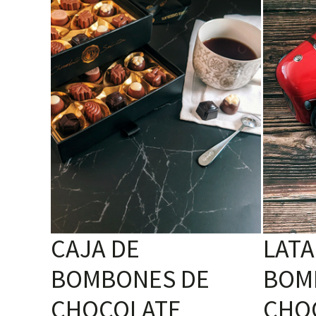
CAJA DE
LATA
BOMBONES DE
BOM
CHOCOLATE
CHO