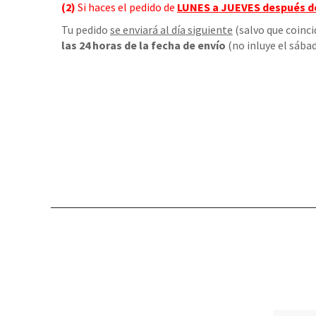
(2)
Si haces el pedido de
LUNES a JUEVES
después d
Tu pedido
se enviará al día siguiente
(salvo que coinci
las 24 horas de la fecha de envío
(no inluye el sábad