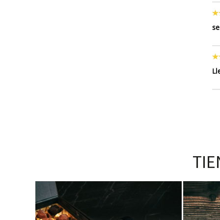
se
Ll
TIE