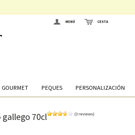
MENÚ
CESTA
GOURMET
PEQUES
PERSONALIZACIÓN
 gallego 70cl
(3 reviews)