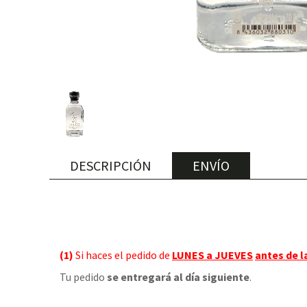
DESCRIPCIÓN
ENVÍO
(1)
Si haces el pedido de
LUNES a JUEVES
antes de l
Tu pedido
se entregará al día siguiente
.