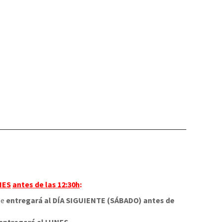
NES
antes de las 12:30h
:
 se
entregará al DÍA SIGUIENTE (SÁBADO) antes de