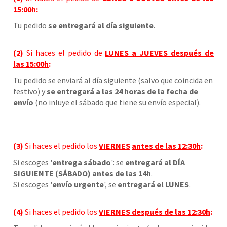
15:00h
:
Tu pedido
se entregará al día siguiente
.
(2)
Si haces el pedido de
LUNES a JUEVES
después de
las
15:00h
:
Tu pedido
se enviará al día siguiente
(salvo que coincida en
festivo) y
se entregará a las 24 horas de la fecha de
envío
(no inluye el sábado que tiene su envío especial).
(3)
Si haces el pedido los
VIERNES
antes de las 12:30h
:
Si escoges '
entrega sábado
': se
entregará al DÍA
SIGUIENTE (SÁBADO) antes de las 14h
.
Si escoges '
envío urgente
', se
entregará el LUNES
.
(4)
Si haces el pedido los
VIERNES
después de las 12:30h
: