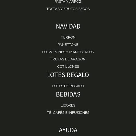
PASTA Y ARROZ
TOSTAS Y FRUTOS SECOS
NAVIDAD
TURRÓN
PANETTONE
POLVORONES Y MANTECADOS
FRUTAS DE ARAGÓN
COTILLONES
LOTES REGALO
LOTES DE REGALO
BEBIDAS
LICORES
TÉ, CAFÉS E INFUSIONES
AYUDA