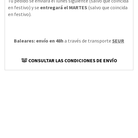
Tu pedido se enviará el lunes siguiente (salvo que coincida
en festivo) y se
entregará el MARTES
(salvo que coincida
en festivo).
Baleares: envío en 48h
a través de transporte
SEUR
CONSULTAR LAS CONDICIONES DE ENVÍO