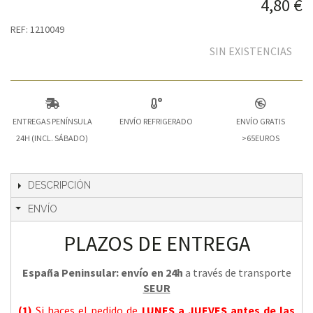
4,80 €
REF: 1210049
SIN EXISTENCIAS
ENTREGAS PENÍNSULA
ENVÍO REFRIGERADO
ENVÍO GRATIS
24H (INCL. SÁBADO)
>65EUROS
DESCRIPCIÓN
ENVÍO
PLAZOS DE ENTREGA
España Peninsular: envío en 24h
a través de transporte
SEUR
(1)
Si haces el pedido de
LUNES a JUEVES
antes de las