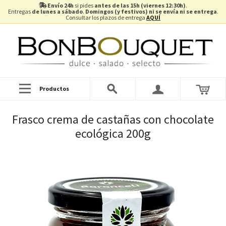
Envío 24h
si pides
antes de las 15h (viernes 12:30h)
.
Entregas
de lunes a sábado
.
Domingos (y festivos) ni se envía ni se entrega
.
Consultar los plazos de entrega
AQUÍ
Productos
Frasco crema de castañas con chocolate
ecológica 200g