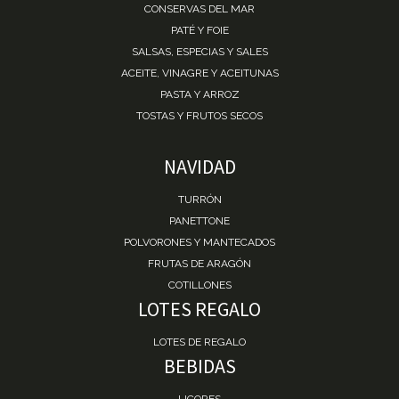
CONSERVAS DEL MAR
PATÉ Y FOIE
SALSAS, ESPECIAS Y SALES
ACEITE, VINAGRE Y ACEITUNAS
PASTA Y ARROZ
TOSTAS Y FRUTOS SECOS
NAVIDAD
TURRÓN
PANETTONE
POLVORONES Y MANTECADOS
FRUTAS DE ARAGÓN
COTILLONES
LOTES REGALO
LOTES DE REGALO
BEBIDAS
LICORES