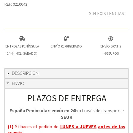
REF: 0210042
SIN EXISTENCIAS
ENTREGAS PENÍNSULA
ENVÍO REFRIGERADO
ENVÍO GRATIS
24H (INCL. SÁBADO)
>65EUROS
DESCRIPCIÓN
ENVÍO
PLAZOS DE ENTREGA
España Peninsular: envío en 24h
a través de transporte
SEUR
(1)
Si haces el pedido de
LUNES a JUEVES
antes de las
15:00h
: