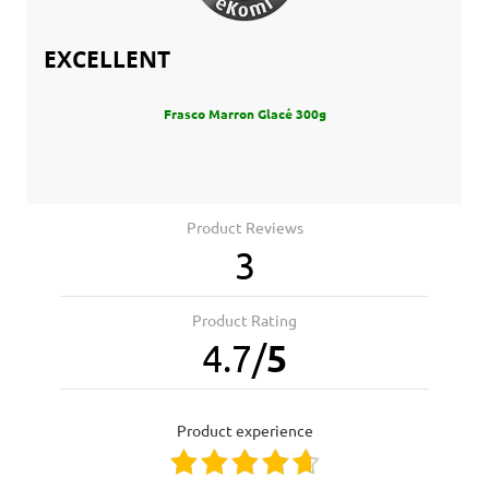
EXCELLENT
Frasco Marron Glacé 300g
Product Reviews
3
Product Rating
4.7
/
5
product experience