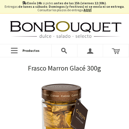
Envío 24h
si pides
antes de las 15h (viernes 12:30h)
.
Entregas
de lunes a sábado
.
Domingos (y festivos) ni se envía ni se entrega
.
Consultar los plazos de entrega
AQUÍ
Productos
Frasco Marron Glacé 300g