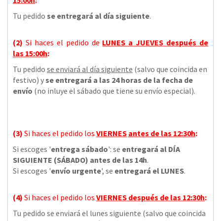
Tu pedido
se entregará al día siguiente
.
(2)
Si haces el pedido de
LUNES a JUEVES
después de
las
15:00h
:
Tu pedido
se enviará al día siguiente
(salvo que coincida en
festivo) y
se entregará a las 24 horas de la fecha de
envío
(no inluye el sábado que tiene su envío especial).
(3)
Si haces el pedido los
VIERNES
antes de las 12:30h
:
Si escoges '
entrega sábado
': se
entregará al DÍA
SIGUIENTE (SÁBADO) antes de las 14h
.
Si escoges '
envío urgente
', se
entregará el LUNES
.
(4)
Si haces el pedido los
VIERNES
después de las 12:30h
:
Tu pedido se enviará el lunes siguiente (salvo que coincida