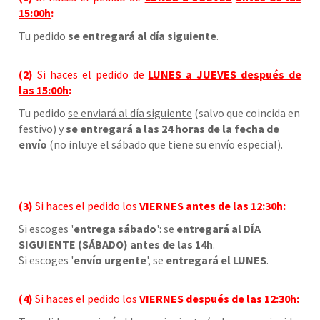
15:00h
:
Tu pedido
se entregará al día siguiente
.
(2)
Si haces el pedido de
LUNES a JUEVES
después de
las
15:00h
:
Tu pedido
se enviará al día siguiente
(salvo que coincida en
festivo) y
se entregará a las 24 horas de la fecha de
envío
(no inluye el sábado que tiene su envío especial).
(3)
Si haces el pedido los
VIERNES
antes de las 12:30h
:
Si escoges '
entrega sábado
': se
entregará al DÍA
SIGUIENTE (SÁBADO) antes de las 14h
.
Si escoges '
envío urgente
', se
entregará el LUNES
.
(4)
Si haces el pedido los
VIERNES
después de las 12:30h
: