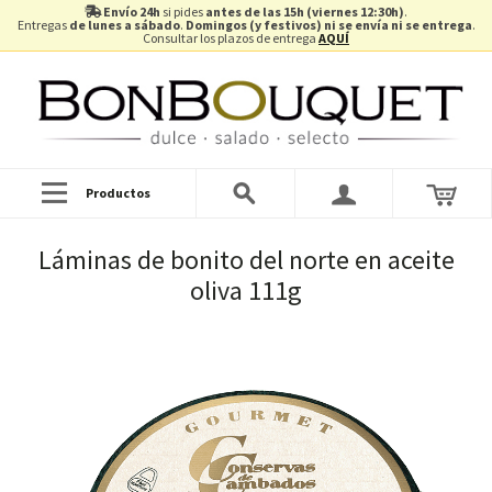
Envío 24h
si pides
antes de las 15h (viernes 12:30h)
.
Entregas
de lunes a sábado
.
Domingos (y festivos) ni se envía ni se entrega
.
Consultar los plazos de entrega
AQUÍ
Productos
Láminas de bonito del norte en aceite
oliva 111g