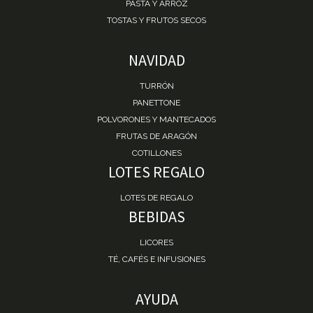
PASTA Y ARROZ
TOSTAS Y FRUTOS SECOS
NAVIDAD
TURRÓN
PANETTONE
POLVORONES Y MANTECADOS
FRUTAS DE ARAGÓN
COTILLONES
LOTES REGALO
LOTES DE REGALO
BEBIDAS
LICORES
TÉ, CAFÉS E INFUSIONES
AYUDA