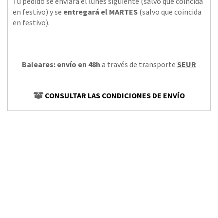
Tu pedido se enviará el lunes siguiente (salvo que coincida
en festivo) y se
entregará el MARTES
(salvo que coincida
en festivo).
Baleares: envío en 48h
a través de transporte
SEUR
CONSULTAR LAS CONDICIONES DE ENVÍO