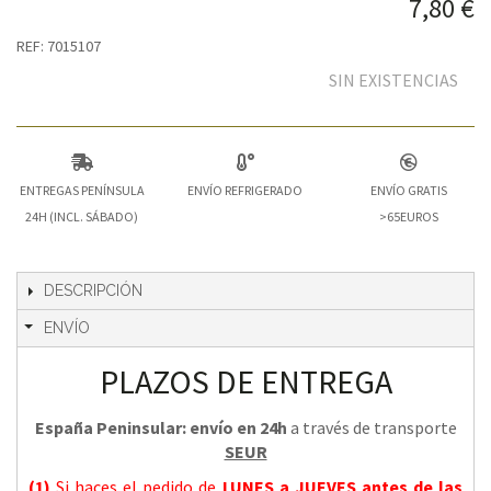
7,80 €
REF: 7015107
SIN EXISTENCIAS
ENTREGAS PENÍNSULA
ENVÍO REFRIGERADO
ENVÍO GRATIS
24H (INCL. SÁBADO)
>65EUROS
DESCRIPCIÓN
ENVÍO
PLAZOS DE ENTREGA
España Peninsular: envío en 24h
a través de transporte
SEUR
(1)
Si haces el pedido de
LUNES a JUEVES
antes de las