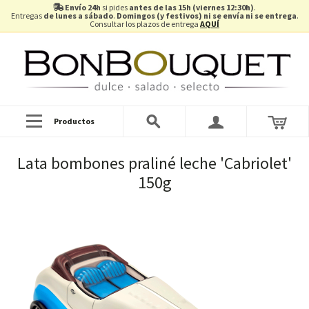
Envío 24h
si pides
antes de las 15h (viernes 12:30h)
.
Entregas
de lunes a sábado
.
Domingos (y festivos) ni se envía ni se entrega
.
Consultar los plazos de entrega
AQUÍ
Productos
Lata bombones praliné leche 'Cabriolet'
150g