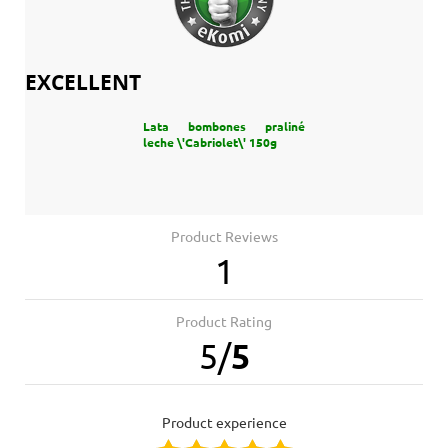
EXCELLENT
Lata bombones praliné
leche \'Cabriolet\' 150g
Product Reviews
1
Product Rating
5
/
5
product experience