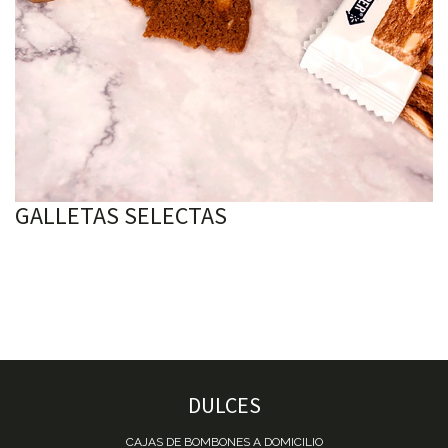
GALLETAS SELECTAS
DULCES
CAJAS DE BOMBONES A DOMICILIO