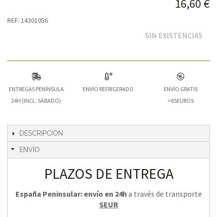
16,60 €
REF: 14301056
SIN EXISTENCIAS
ENTREGAS PENÍNSULA
ENVÍO REFRIGERADO
ENVÍO GRATIS
24H (INCL. SÁBADO)
>65EUROS
DESCRIPCIÓN
ENVÍO
PLAZOS DE ENTREGA
España Peninsular: envío en 24h
a través de transporte
SEUR