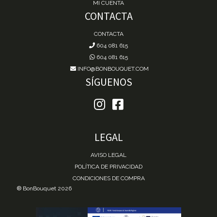
MI CUENTA
CONTACTA
CONTACTA
604 081 615
604 081 615
INFO@BONBOUQUET.COM
SÍGUENOS
LEGAL
AVISO LEGAL
POLÍTICA DE PRIVACIDAD
CONDICIONES DE COMPRA
® BonBouquet 2026