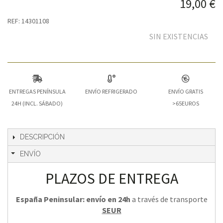
19,00 €
REF: 14301108
SIN EXISTENCIAS
ENTREGAS PENÍNSULA
ENVÍO REFRIGERADO
ENVÍO GRATIS
24H (INCL. SÁBADO)
>65EUROS
DESCRIPCIÓN
ENVÍO
PLAZOS DE ENTREGA
España Peninsular: envío en 24h
a través de transporte
SEUR