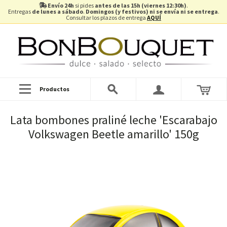
Envío 24h
si pides
antes de las 15h (viernes 12:30h)
.
Entregas
de lunes a sábado
.
Domingos (y festivos) ni se envía ni se entrega
.
Consultar los plazos de entrega
AQUÍ
Productos
Lata bombones praliné leche 'Escarabajo
Volkswagen Beetle amarillo' 150g