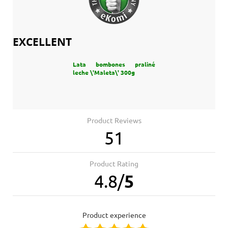
EXCELLENT
Lata bombones praliné
leche \'Maleta\' 300g
Product Reviews
51
Product Rating
4.8
/
5
product experience