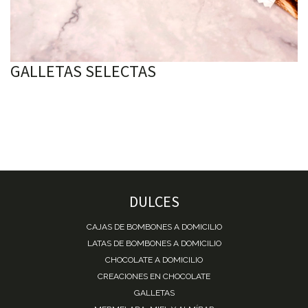
GALLETAS SELECTAS
DULCES
CAJAS DE BOMBONES A DOMICILIO
LATAS DE BOMBONES A DOMICILIO
CHOCOLATE A DOMICILIO
CREACIONES EN CHOCOLATE
GALLETAS