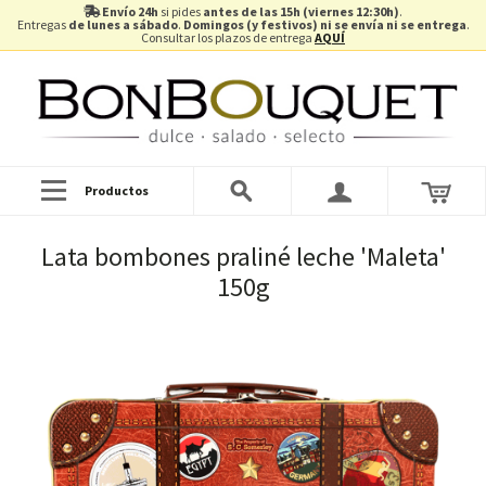
Envío 24h
si pides
antes de las 15h (viernes 12:30h)
.
Entregas
de lunes a sábado
.
Domingos (y festivos) ni se envía ni se entrega
.
Consultar los plazos de entrega
AQUÍ
Productos
Lata bombones praliné leche 'Maleta'
150g