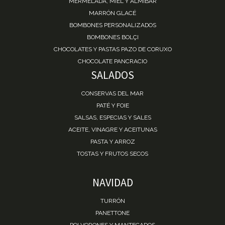
MERMELADA, MIEL Y ALMÍBAR
MARRÓN GLACÉ
BOMBONES PERSONALIZADOS
BOMBONES BOLÇI
CHOCOLATES Y PASTAS PAZO DE CORUXO
CHOCOLATE PANCRACIO
SALADOS
CONSERVAS DEL MAR
PATÉ Y FOIE
SALSAS, ESPECIAS Y SALES
ACEITE, VINAGRE Y ACEITUNAS
PASTA Y ARROZ
TOSTAS Y FRUTOS SECOS
NAVIDAD
TURRÓN
PANETTONE
POLVORONES Y MANTECADOS