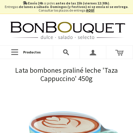
Envío 24h
si pides
antes de las 15h (viernes 12:30h)
.
Entregas
de lunes a sábado
.
Domingos (y festivos) ni se envía ni se entrega
.
Consultar los plazos de entrega
AQUÍ
Productos
Lata bombones praliné leche 'Taza
Cappuccino' 450g