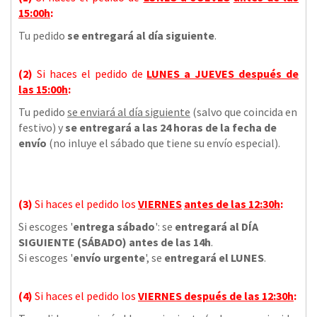
15:00h
:
Tu pedido
se entregará al día siguiente
.
(2)
Si haces el pedido de
LUNES a JUEVES
después de
las
15:00h
:
Tu pedido
se enviará al día siguiente
(salvo que coincida en
festivo) y
se entregará a las 24 horas de la fecha de
envío
(no inluye el sábado que tiene su envío especial).
(3)
Si haces el pedido los
VIERNES
antes de las 12:30h
:
Si escoges '
entrega sábado
': se
entregará al DÍA
SIGUIENTE (SÁBADO) antes de las 14h
.
Si escoges '
envío urgente
', se
entregará el LUNES
.
(4)
Si haces el pedido los
VIERNES
después de las 12:30h
: