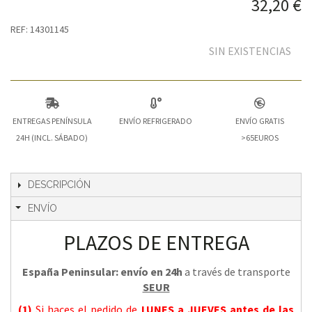
32,20 €
REF: 14301145
SIN EXISTENCIAS
ENTREGAS PENÍNSULA
ENVÍO REFRIGERADO
ENVÍO GRATIS
24H (INCL. SÁBADO)
>65EUROS
DESCRIPCIÓN
ENVÍO
PLAZOS DE ENTREGA
España Peninsular: envío en 24h
a través de transporte
SEUR
(1)
Si haces el pedido de
LUNES a JUEVES
antes de las