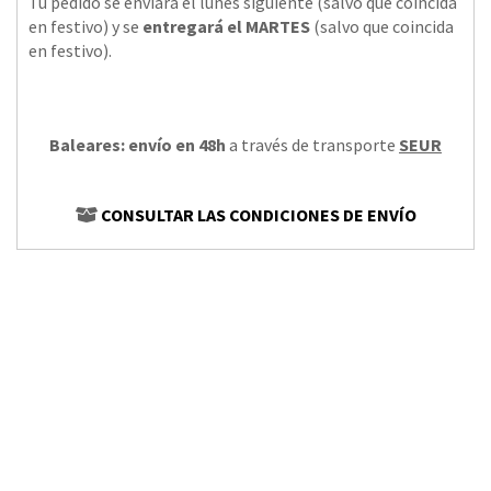
Tu pedido se enviará el lunes siguiente (salvo que coincida
en festivo) y se
entregará el MARTES
(salvo que coincida
en festivo).
Baleares: envío en 48h
a través de transporte
SEUR
CONSULTAR LAS CONDICIONES DE ENVÍO