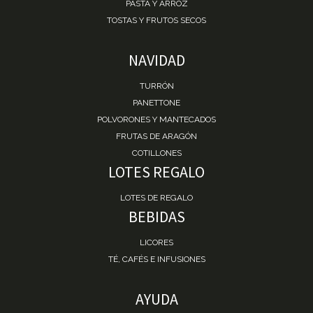
PASTA Y ARROZ
TOSTAS Y FRUTOS SECOS
NAVIDAD
TURRÓN
PANETTONE
POLVORONES Y MANTECADOS
FRUTAS DE ARAGÓN
COTILLONES
LOTES REGALO
LOTES DE REGALO
BEBIDAS
LICORES
TÉ, CAFÉS E INFUSIONES
AYUDA