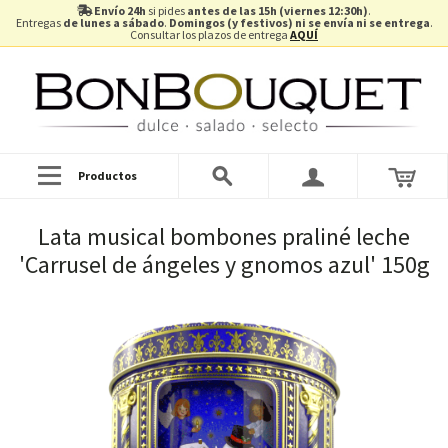
Envío 24h
si pides
antes de las 15h (viernes 12:30h)
.
Entregas
de lunes a sábado
.
Domingos (y festivos) ni se envía ni se entrega
.
Consultar los plazos de entrega
AQUÍ
Productos
Lata musical bombones praliné leche
'Carrusel de ángeles y gnomos azul' 150g