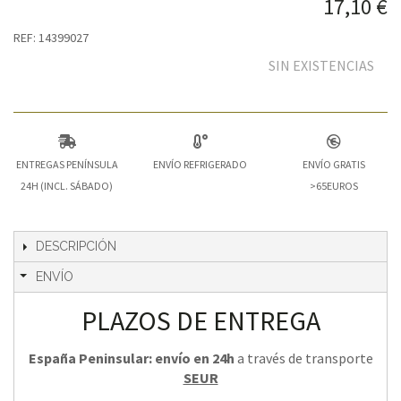
17,10 €
REF: 14399027
SIN EXISTENCIAS
ENTREGAS PENÍNSULA
ENVÍO REFRIGERADO
ENVÍO GRATIS
24H (INCL. SÁBADO)
>65EUROS
DESCRIPCIÓN
ENVÍO
PLAZOS DE ENTREGA
España Peninsular: envío en 24h
a través de transporte
SEUR